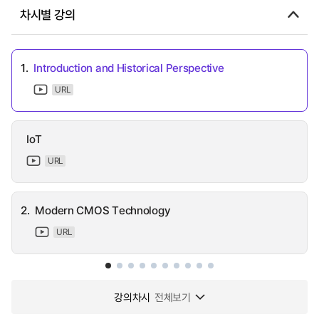
차시별 강의
1.
Introduction and Historical Perspective
URL
IoT
URL
2.
Modern CMOS Technology
URL
강의차시
전체보기