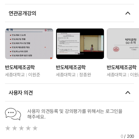
연관공개강의
반도체제조공학
반도체제조공학
반도체제조공학
세종대학교
이원준
세종대학교
정종완
세종대학교
이원
사용자 의견
사용자 의견등록 및 강의평가를 위해서는 로그인을
해주세요.
0
/ 200