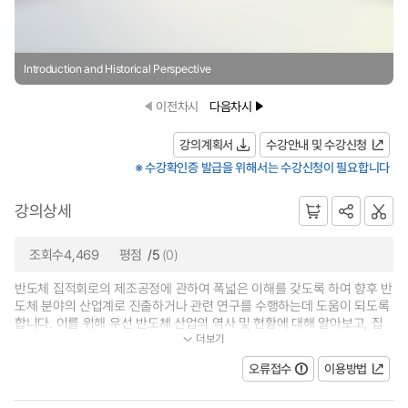
Introduction and Historical Perspective
이전차시
다음차시
강의계획서
수강안내 및 수강신청
※ 수강확인증 발급을 위해서는 수강신청이 필요합니다
강의상세
조회수4,469
평점
/5
(0)
반도체 집적회로의 제조공정에 관하여 폭넓은 이해를 갖도록 하여 향후 반
도체 분야의 산업계로 진출하거나 관련 연구를 수행하는데 도움이 되도록
합니다. 이를 위해 우선 반도체 산업의 역사 및 현황에 대해 알아보고, 집
더보기
적회로 제조공정의 전체적인 흐름...
오류접수
이용방법