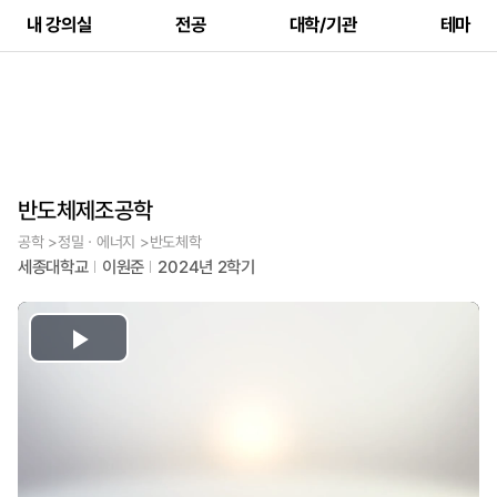
내 강의실
전공
대학/기관
테마
반도체제조공학
공학 >정밀ㆍ에너지 >반도체학
세종대학교
이원준
2024년 2학기
Play
Video