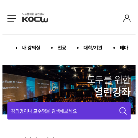
내 강의실
전공
대학/기관
테마
모두를 위한
열린강좌
강의명이나 교수명을 검색해보세요