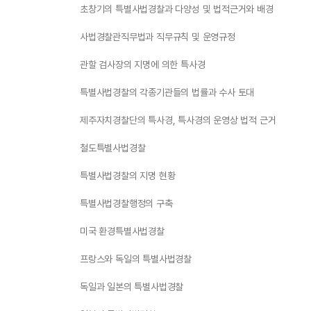
초창기의 특별사법경찰과 다양성 및 법적근거와 배경
사법경찰관직무법과 직무규칙 및 운영규정
관할 검사장의 지명에 의한 특사경
특별사법경찰의 각종기관들의 법률과 수사 토대
제주자치경찰단의 특사경, 특사경의 운영상 법적 근거
철도특별사법경찰
특별사법경찰의 지명 현황
특별사법경찰행정의 구축
미국 환경특별사법경찰
프랑스와 독일의 특별사법경찰
독일과 일본의 특별사법경찰