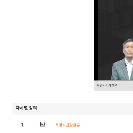
특별사법경찰론
차시별 강의
1.
특별사법경찰론