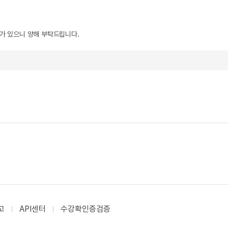
우가 있으니 양해 부탁드립니다.
고
API센터
수강확인증검증