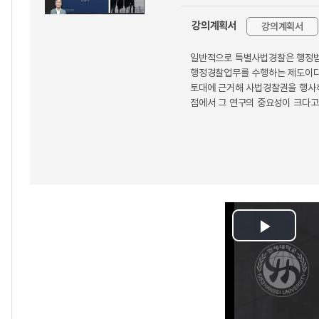
강의계획서
강의계획서
일반적으로 특별사법경찰은 행정범을
행정경찰업무를 수행하는 제도이다
토대에 근거해 사법경찰권을 행사하
점에서 그 연구의 중요성이 크다고 
Play
Video