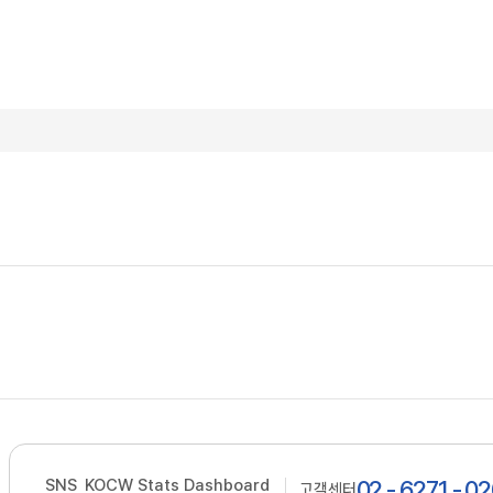
SNS
KOCW Stats Dashboard
02 - 6271 - 0
고객센터