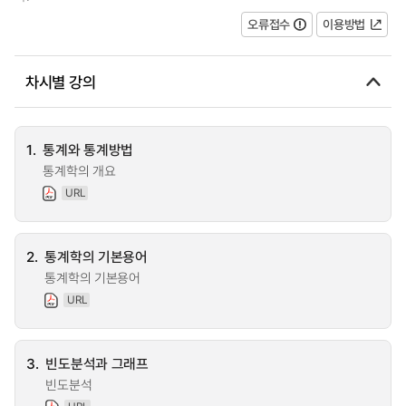
오류접수
이용방법
차시별 강의
1.
통계와 통계방법
통계학의 개요
URL
2.
통계학의 기본용어
통계학의 기본용어
URL
3.
빈도분석과 그래프
빈도분석