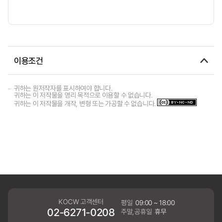
이용조건
귀하는 원저작자를 표시하여야 합니다.
귀하는 이 저작물을 영리 목적으로 이용할 수 없습니다.
귀하는 이 저작물을 개작, 변형 또는 가공할 수 없습니다.
KOCW 고객센터
평일
09:00 ~ 18:00
02-6271-0208
주말,공휴일
휴무