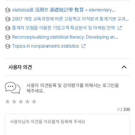
statistica를 活用한 基礎統計學 敎育 = elementary
statisticsc education using statistica
2007 개정 교육과정에 따른 고등학교 미적분과 통계기본 교과서
비교 분석 연구 및 상경계열 진학학생에 대한 선수학습으로서의
통계적 모형을 이용한 기업고객 특성분석 및 마케팅 전략
역할 = Comparative Analysis of Differeftial and Integral
Calculus and Statistics Basic Textbook in High School
Reconceptualizing statistical literacy: Developing an
According to the 2007 New Revision and the Role As
assessment for the modern introductory statistics course
Forestalling Learning for Students Who want to study
Topics in nonparametric statistics
Business and Economics Course.
사용자 의견
사용자 의견등록 및 강의평가를 위해서는 로그인을
해주세요.
0
/ 200