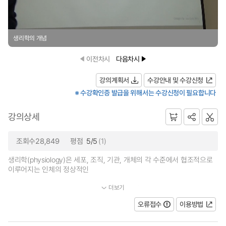
생리학의 개념
이전차시
다음차시
강의계획서
수강안내 및 수강신청
※ 수강확인증 발급을 위해서는 수강신청이 필요합니다
강의상세
조회수28,849
평점
5/5
(1)
생리학(physiology)은 세포, 조직, 기관, 개체의 각 수준에서 협조적으로
이루어지는 인체의 정상적인
더보기
생리활동과 기전을 연구하는 학문으로, 인체의 각 기관이 어떻...
오류접수
이용방법