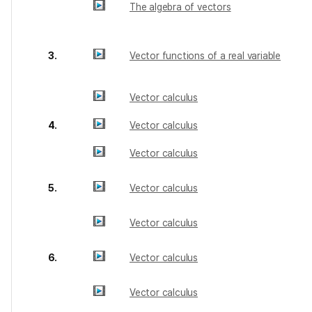
The algebra of vectors
3.
Vector functions of a real variable
Vector calculus
4.
Vector calculus
Vector calculus
5.
Vector calculus
Vector calculus
6.
Vector calculus
Vector calculus