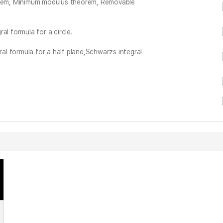
rem, Minimum modulus theorem, Removable
al formula for a circle.
ral formula for a half plane,Schwarzs integral