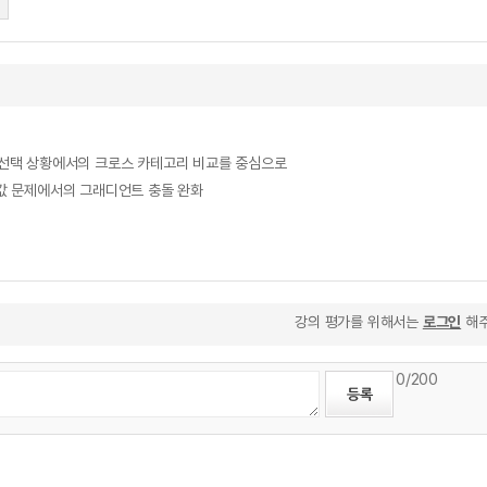
 효과 : 비교 선택 상황에서의 크로스 카테고리 비교를 중심으로
tion: 초기값 문제에서의 그래디언트 충돌 완화
강의 평가를 위해서는
로그인
해주
0
/200