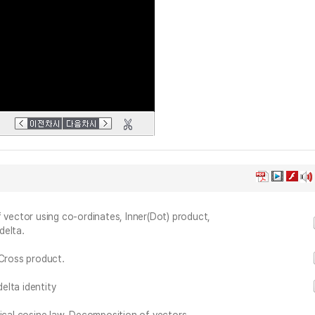
 vector using co-ordinates, Inner(Dot) product,
delta.
 Cross product.
delta identity