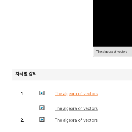
The algebra of vectors
차시별 강의
1.
The algebra of vectors
The algebra of vectors
2.
The algebra of vectors