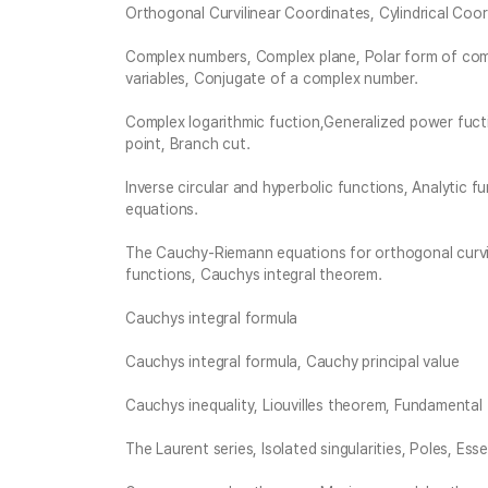
Orthogonal Curvilinear Coordinates, Cylindrical Coor
Complex numbers, Complex plane, Polar form of co
variables, Conjugate of a complex number.
Complex logarithmic fuction,Generalized power fuct
point, Branch cut.
Inverse circular and hyperbolic functions, Analytic 
equations.
The Cauchy-Riemann equations for orthogonal curvil
functions, Cauchys integral theorem.
Cauchys integral formula
Cauchys integral formula, Cauchy principal value
Cauchys inequality, Liouvilles theorem, Fundamental 
The Laurent series, Isolated singularities, Poles, Essen