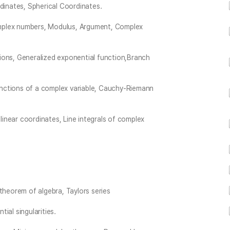
dinates, Spherical Coordinates.
mplex numbers, Modulus, Argument, Complex
ions, Generalized exponential function,Branch
functions of a complex variable, Cauchy-Riemann
inear coordinates, Line integrals of complex
theorem of algebra, Taylors series
tial singularities.