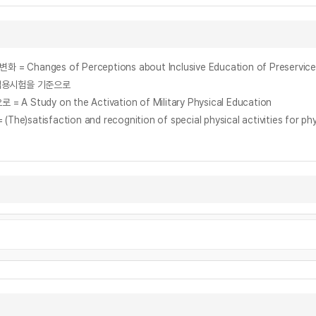
 임용시험을 기준으로
dy on the Activation of Military Physical Education