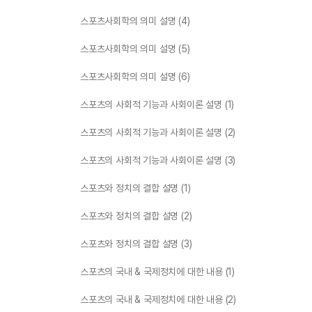
스포츠사회학의 의미 설명 (4)
스포츠사회학의 의미 설명 (5)
스포츠사회학의 의미 설명 (6)
스포츠의 사회적 기능과 사회이론 설명 (1)
스포츠의 사회적 기능과 사회이론 설명 (2)
스포츠의 사회적 기능과 사회이론 설명 (3)
스포츠와 정치의 결합 설명 (1)
스포츠와 정치의 결합 설명 (2)
스포츠와 정치의 결합 설명 (3)
스포츠의 국내 & 국제정치에 대한 내용 (1)
스포츠의 국내 & 국제정치에 대한 내용 (2)