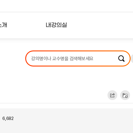
소개
내강의실
?
강의리스트
수강확인증강의
사용자의견
내강의클립
6,682