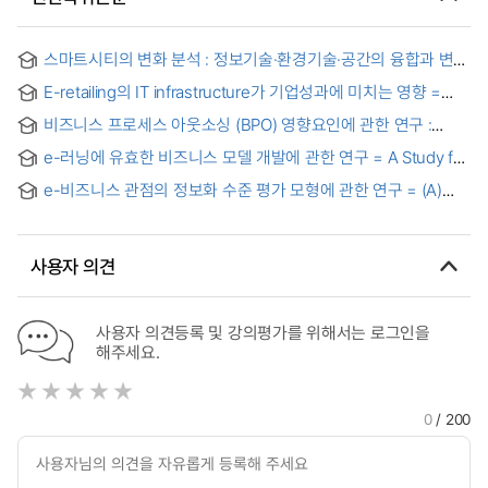
스마트시티의 변화 분석 : 정보기술·환경기술·공간의 융합과 변화
= An analysis on the change of smart city : timeline of
E-retailing의 IT infrastructure가 기업성과에 미치는 영향 =
convergence among IT(information technology)
Effect of IT infrastructure of e-retailing on business
ET(environment technology) and space
비즈니스 프로세스 아웃소싱 (BPO) 영향요인에 관한 연구 :
performance
프로세스 지식강도와 정보기술 지원정도를 중심으로 = (An)
e-러닝에 유효한 비즈니스 모델 개발에 관한 연구 = A Study for
exploratory study on the factors affecting BPO(business
Business Model Development of effective to e-Learning
process outsourcing) performance of demestic firms :
e-비즈니스 관점의 정보화 수준 평가 모형에 관한 연구 = (A)
Focused on knowledge intensity and degree of
Study on the e-Business Evaluation Model for Industrial
informatization of business process
Information Systems
사용자 의견
사용자 의견등록 및 강의평가를 위해서는 로그인을
해주세요.
0
/ 200