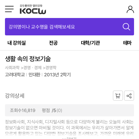
강의명이나 교수명을 검색해보세요
내 강의실
전공
대학/기관
테마
생활 속의 정보기술
사회과학 >경영ㆍ경제 >경영학
고려대학교
민대환
2013년 2학기
강의상세
조회수16,819
평점
/5
(0)
정보화사회, 지식사회, 디지털사회 등으로 다양하게 불리는 오늘의 사회는
정보기술이 없으면 마비될 것이다. 이 과목에서는 우리가 살아가면서 알게
모르게 활용하고 있는 다양한 정보기술을 조사해보고, 가까운 미래에 우리
더보기