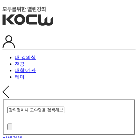
내 강의실
전공
대학/기관
테마
상세검색