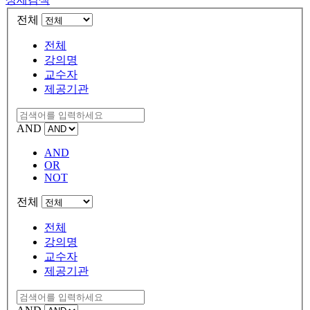
전체
전체
강의명
교수자
제공기관
AND
AND
OR
NOT
전체
전체
강의명
교수자
제공기관