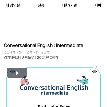
내 강의실
전공
대학/기관
테마
Conversational English : Intermediate
인문과학 >언어ㆍ문학 >영어영문학
경기대학교
존에노우
2024년 2학기
Play
Video