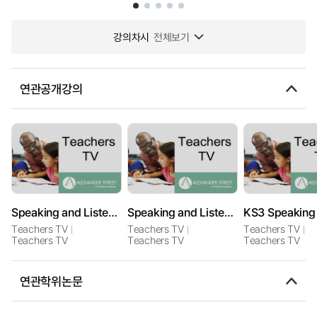
강의차시
전체보기
연관공개강의
Speaking and Listening: Year 1
Speaking and Listening: Year 2
Teachers TV
Teachers TV
Teachers TV
Teachers TV
Teachers TV
Teachers TV
연관학위논문