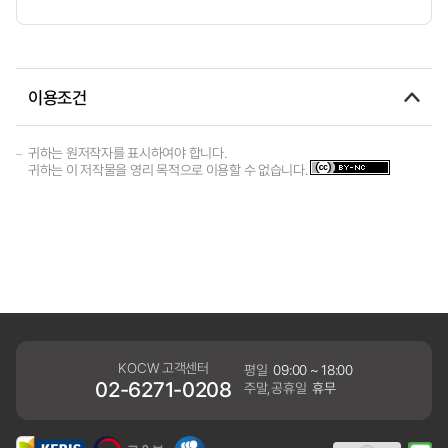
이용조건
귀하는 원저작자를 표시하여야 합니다.
귀하는 이 저작물을 영리 목적으로 이용할 수 없습니다.
KOCW 고객센터
평일
09:00 ~ 18:00
02-6271-0208
주말,공휴일
휴무