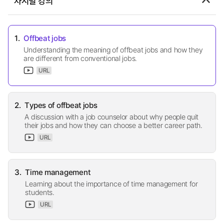
차시별 강의
1.
Offbeat jobs
Understanding the meaning of offbeat jobs and how they
are different from conventional jobs.
URL
2.
Types of offbeat jobs
A discussion with a job counselor about why people quit
their jobs and how they can choose a better career path.
URL
3.
Time management
Learning about the importance of time management for
students.
URL