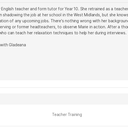
English teacher and form tutor for Year 10. She retrained as a teacher
n shadowing the job at her school in the West Midlands, but she knows
ation of any upcoming jobs. There's nothing wrong with her backgroun
erving or former headteachers, to observe Marie in action. After a th
ho can teach her relaxation techniques to help her during interviews.
 with Gladeana
Teacher Training