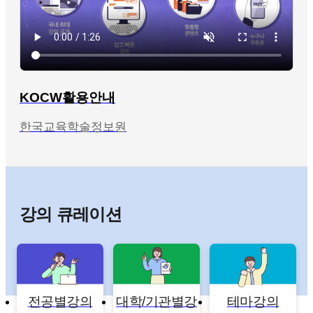
KOCW활용안내
한국교육학술정보원
강의 큐레이션
전공별강의
대학/기관별강
테마강의