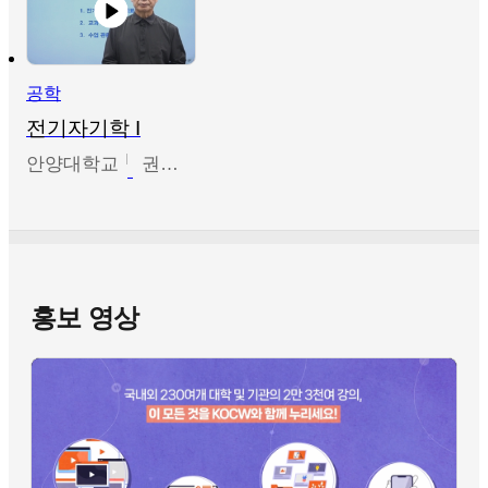
공학
전기자기학 I
안양대학교
권원현
홍보 영상