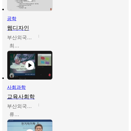
공학
웹디자인
부산외국어대학교
최진오
사회과학
교육사회학
부산외국어대학교
류영철