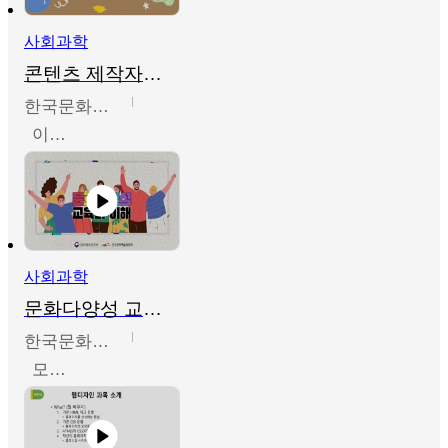
사회과학
콘텐츠 제작자를 위한 문화다양성의 이해
한국문화예술교육진흥원
이성민
사회과학
문화다양성 교육의 이해
한국문화예술교육진흥원
모경환,성상환,정문성