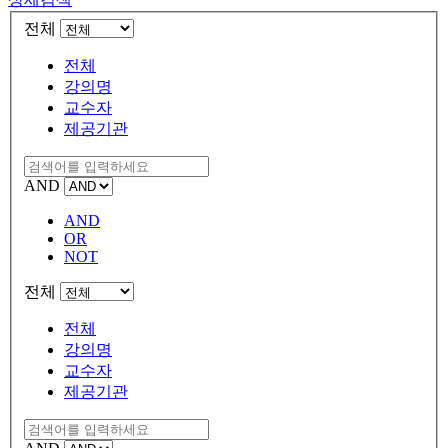
전체
전체
강의명
교수자
제공기관
AND
AND
OR
NOT
전체
전체
강의명
교수자
제공기관