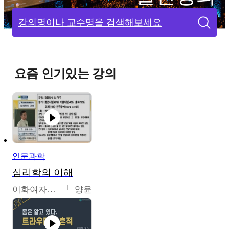
강의명이나 교수명을 검색해보세요
요즘 인기있는 강의
인문과학
심리학의 이해
이화여자대학교
양윤