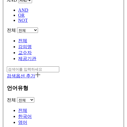
AND
AND
OR
NOT
전체
전체
강의명
교수자
제공기관
검색옵션 추가
언어유형
전체
전체
한국어
영어