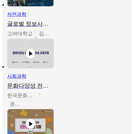
자연과학
글로벌 정보사회와 통계의 창의적 기능
고려대학교
김희영
사회과학
문화다양성 전문인력 양성 기본과정 - 문화다양성의 이해
한국문화예술교육진흥원
권숙인 외 8명