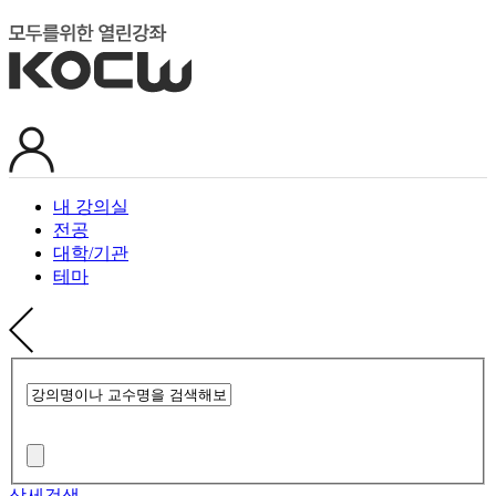
내 강의실
전공
대학/기관
테마
상세검색