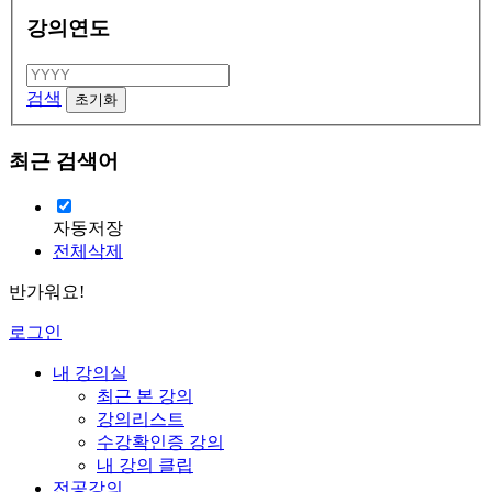
강의연도
검색
최근 검색어
자동저장
전체삭제
반가워요!
로그인
내 강의실
최근 본 강의
강의리스트
수강확인증 강의
내 강의 클립
전공강의