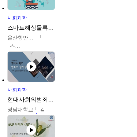
사회과학
스마트해상물류관리사 교육과정2
울산항만공사
스마트해상물류관리사 교육위원회
사회과학
현대사회의범죄와형사정책
영남대학교
김혜정