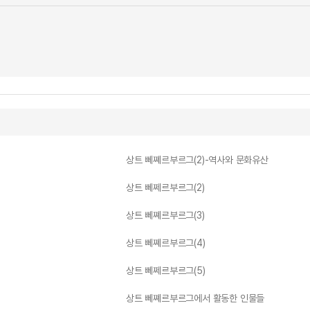
상트 뻬쪠르부르그(2)-역사와 문화유산
상트 뻬쩨르부르그(2)
상트 뻬쪠르부르그(3)
상트 뻬쪠르부르그(4)
상트 뻬쩨르부르그(5)
상트 뻬쪠르부르그에서 활동한 인물들