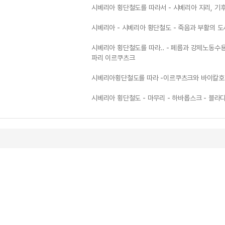
시베리아 횡단철도를 따라서 - 시베리아 지리, 기후,
시베리아 - 시베리아 횡단철도 - 죽음과 부활의 
시베리아 횡단철도를 따라.. - 페름과 강제노동수
파리 이르쿠츠크
시베리아횡단철도를 따라 -이르쿠츠크와 바이칼
시베리아 횡단철도 - 마무리 - 하바롭스크 - 블라