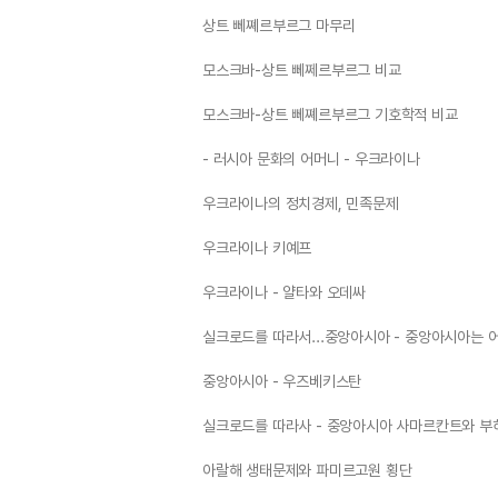
상트 뻬쪠르부르그 마무리
모스크바-상트 뻬쩨르부르그 비교
모스크바-상트 뻬쪠르부르그 기호학적 비교
- 러시아 문화의 어머니 - 우크라이나
우크라이나의 정치경제, 민족문제
우크라이나 키예프
우크라이나 - 얄타와 오데싸
실크로드를 따라서...중앙아시아 - 중앙아시아는 어
중앙아시아 - 우즈베키스탄
실크로드를 따라사 - 중앙아시아 사마르칸트와 부
아랄해 생태문제와 파미르고원 횡단