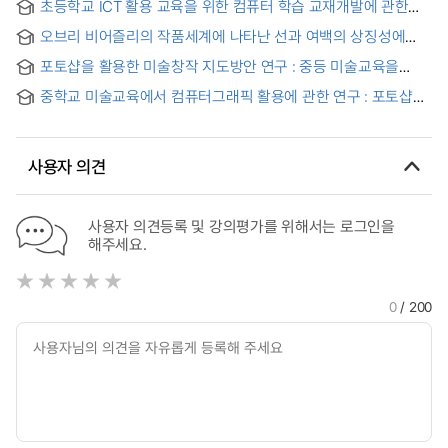
초등학교 ICT 활용 교육을 위한 컴퓨터 학습 교재개발에 관한
portrait using Photoshop
연구 : 포토샵 활용을 중심으로 = (A) Study on the
오브리 비어즐리의 작품세계에 나타난 선과 여백의 상징성에
Development of Computer Learning Materials for ICT
관하여 : 살로메를 차용한 본인의 작품을 중심으로 = A study on
Practical Use Education in Elementary School : Focused on
포토샵을 활용한 미술창작 지도방안 연구 : 중등 미술교육을
symbol in lines and spaces of Aubrey Beadsley's art works
Photoshop Practical Use
중심으로 = A Study on the Teaching Method of Art
: Focused on re-drawings of Salome in author's art works
중학교 미술교육에서 컴퓨터그래픽 활용에 관한 연구 : 포토샵을
Creation Using Photoshop, - Centered on Fine Arts
이용한 조형요소와 원리의 학습을 중심으로 = The Study On
Education of Secondary School -
the Middle School Art Education Using Computer
Graphics: Especially on Photoshop modeling and learning
사용자 의견
Plastic Elements and Principles
사용자 의견등록 및 강의평가를 위해서는 로그인을
해주세요.
0
/ 200