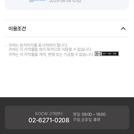
co******
2025-08-06 10:52
이용조건
귀하는 원저작자를 표시하여야 합니다.
귀하는 이 저작물을 영리 목적으로 이용할 수 없습니다.
귀하는 이 저작물을 개작, 변형 또는 가공할 수 없습니다.
KOCW 고객센터
평일
09:00 ~ 18:00
02-6271-0208
주말,공휴일
휴무