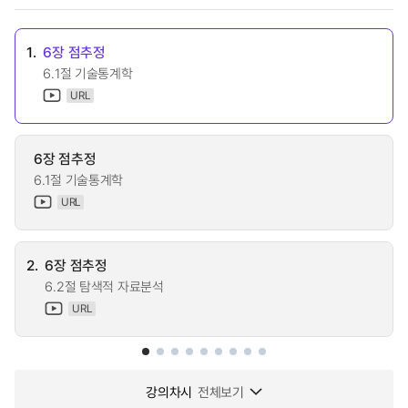
1.
6장 점추정
6.1절 기술통계학
URL
6장 점추정
6.1절 기술통계학
URL
2.
6장 점추정
6.2절 탐색적 자료분석
URL
강의차시
전체보기