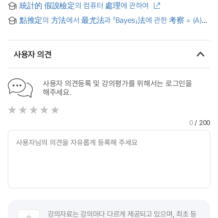
統計的 假說檢定의 컴퓨터 處理에 관하여
estimation
點推定의 方法에서 最尤法과 「Bayes」法에 관한 考察 = (A)
Study on the Maximum Likelihood Method and the Baysian
Method in the Point Estimation Method
사용자 의견
사용자 의견등록 및 강의평가를 위해서는 로그인을
해주세요.
0
/ 200
강의자료는 강의마다 다르게 제공되고 있으며, 최초 등