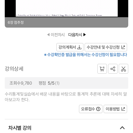
6장 점추정
이전차시
다음차시
강의계획서
수강안내 및 수강신청
※ 수강확인증 발급을 위해서는 수강신청이 필요합니다
강의상세
조회수9,780
평점
5/5
(1)
수리통계및실습에서 배운 내용을 바탕으로 통계적 추론에 대해 자세히 알
아보고자 한다.
오류접수
이용방법
차시별 강의