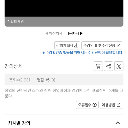
창업의 개념
이전차시
다음차시
강의계획서
수강안내 및 수강신청
※ 수강확인증 발급을 위해서는 수강신청이 필요합니다
강의상세
조회수2,931
평점
/5
(0)
창업의 전반적인 소개와 함께 창업과정과 경영에 대한 포괄적인 주제를 다
룬다.
오류접수
이용방법
차시별 강의