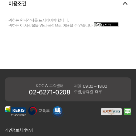
이용조건
귀하는 원저작자를 표시하여야 합니다.
귀하는 이 저작물을 영리 목적으로 이용할 수 없습니다.
KOCW 고객센터
평일
09:00 ~ 18:00
02-6271-0208
주말,공휴일
휴무
개인정보처리방침