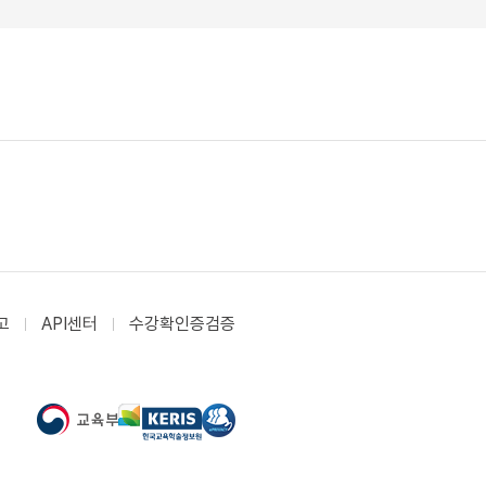
고
API센터
수강확인증검증