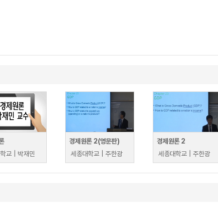
론
경제원론 2(영문판)
경제원론 2
학교 | 박재민
세종대학교 | 주한광
세종대학교 | 주한광