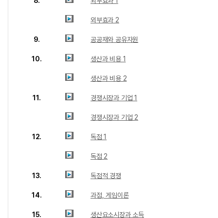
8.
외부효과 1
외부효과 2
9.
공공재와 공유자원
10.
생산과 비용 1
생산과 비용 2
11.
경쟁시장과 기업 1
경쟁시장과 기업 2
12.
독점 1
독점 2
13.
독점적 경쟁
14.
과점, 게임이론
15.
생산요소시장과 소득