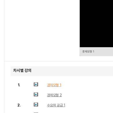
경제모형 1
차시별 강의
1.
경제모형 1
경제모형 2
2.
수요와 공급 1