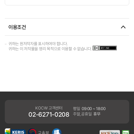
이용조건
귀하는 원저작자를 표시하여야 합니다.
귀하는 이 저작물을 영리 목적으로 이용할 수 없습니다.
KOCW 고객센터
평일
09:00 ~ 18:00
02-6271-0208
주말,공휴일
휴무