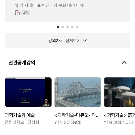
1) 각 시대의 표현 양식과 문화 배경 이해
URL
강의차시
전체보기
연관공개강의
과학기술과 예술
<과학기술-다큐S> 다리, 과학과 예술로 잇다
중원대학교
김성희
YTN SCIENCE
YTN SCIENCE