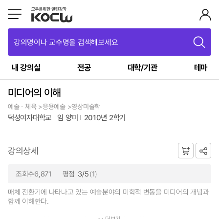
강의명이나 교수명을 검색해보세요
내 강의실
전공
대학/기관
테마
미디어의 이해
예술ㆍ체육 >응용예술 >영상미술학
덕성여자대학교
임 양미
2010년 2학기
강의상세
조회수6,871
평점
3/5
(1)
매체 전환기에 나타나고 있는 예술분야의 미학적 변동을 미디어의 개념과
함께 이해한다.
더보기