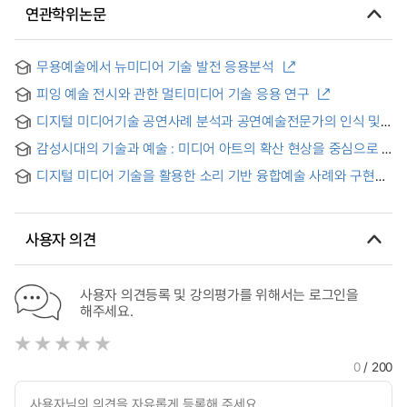
연관학위논문
무용예술에서 뉴미디어 기술 발전 응용분석
피잉 예술 전시와 관한 멀티미디어 기술 응용 연구
디지털 미디어기술 공연사례 분석과 공연예술전문가의 인식 및
수용의도 탐색 = An Analysis of Digital Media Technology in
감성시대의 기술과 예술 : 미디어 아트의 확산 현상을 중심으로
Performing Arts and an Exploration of Perceptions and
Acceptance Intentions Among Performing Arts
디지털 미디어 기술을 활용한 소리 기반 융합예술 사례와 구현에
Professionals
관한 연구 : 본인 작품 중심으로
사용자 의견
사용자 의견등록 및 강의평가를 위해서는 로그인을
해주세요.
0
/ 200