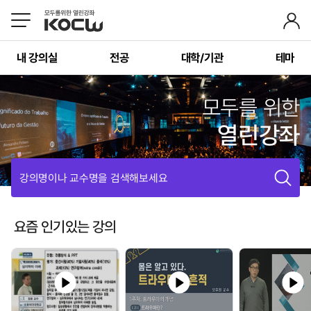
내 강의실
전공
대학/기관
테마
모두를 위한
열린강좌
강의명이나 교수명을 검색해보세요
요즘 인기있는 강의