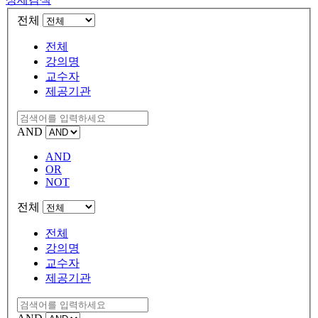
전체
전체
강의명
교수자
제공기관
AND
AND
OR
NOT
전체
전체
강의명
교수자
제공기관