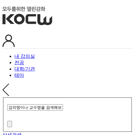
내 강의실
전공
대학/기관
테마
상세검색