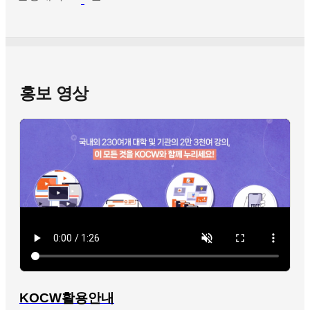
홍보 영상
KOCW활용안내