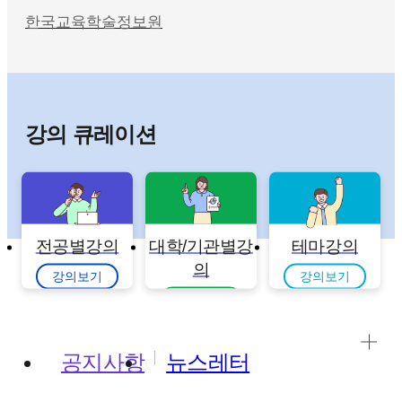
한국교육학술정보원
강의 큐레이션
전공별강의
대학/기관별강
테마강의
의
강의보기
강의보기
강의보기
공지사항
뉴스레터