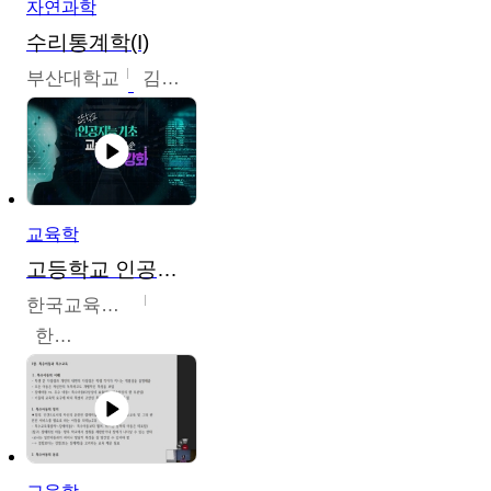
자연과학
수리통계학(I)
부산대학교
김충락
교육학
고등학교 인공지능 기초 교수ㆍ학습 역량 강화
한국교육학술정보원
한국교육학술정보원