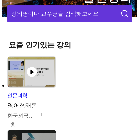
강의명이나 교수명을 검색해보세요
요즘 인기있는 강의
인문과학
영어형태론
한국외국어대학교
홍성훈