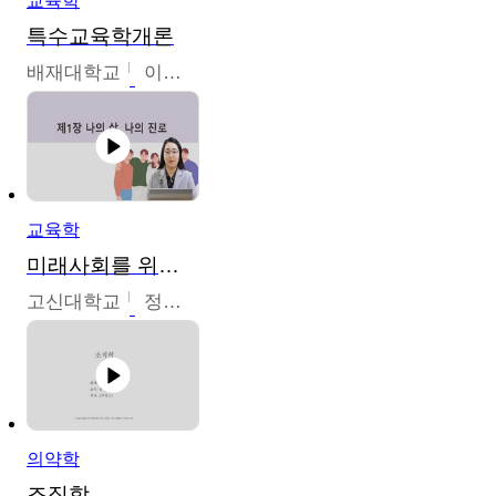
교육학
특수교육학개론
배재대학교
이현주
교육학
미래사회를 위한 진로 탐색 및 설계
고신대학교
정주영
의약학
조직학