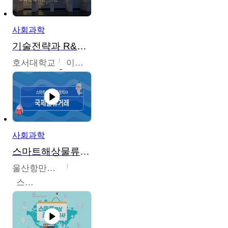
사회과학
기술전략과 R&D기획
호서대학교
이원희
사회과학
스마트해상물류관리사 교육과정
울산항만공사
스마트해상물류관리사 교육위원회