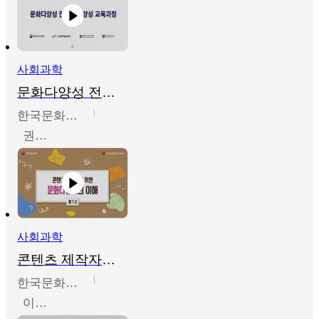
사회과학
문화다양성 전문인력 양성 기본과정 - 문화다양성의 이해
한국문화예술교육진흥원
권숙인 외 8명
사회과학
콘텐츠 제작자를 위한 문화다양성의 이해
한국문화예술교육진흥원
이성민