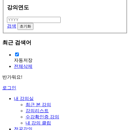
강의연도
검색
최근 검색어
자동저장
전체삭제
반가워요!
로그인
내 강의실
최근 본 강의
강의리스트
수강확인증 강의
내 강의 클립
전공강의