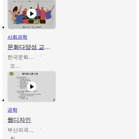
사회과학
문화다양성 교육의 이해
한국문화예술교육진흥원
모경환,성상환,정문성
공학
웹디자인
부산외국어대학교
최진오