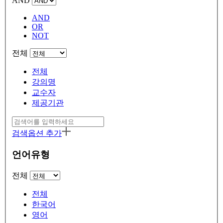
AND
AND
OR
NOT
전체
전체
강의명
교수자
제공기관
검색옵션 추가
언어유형
전체
전체
한국어
영어