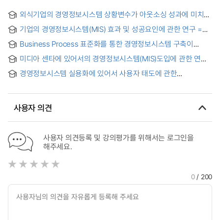
외식기업의 경영정보시스템 상황변수가 아웃소싱 성과에 미치는
영향 연구 = The Effect of the Situational Variables in the
기업의 경영정보시스템(MIS) 효과 및 성공요인에 관한 연구 =
Management Information System of Restaurant
(The) Study on Success Factors and Effects of Mis in
Companies on Outsourcing Results
Business Process 표준화를 통한 경영정보시스템 구축이
Enterprises
제조원가혁신에 미치는 사례 연구 : ERP도입 중소제조기업을
미디아 센타에 있어서의 경영정보시스템(MIS)도입에 관한 연구
중심으로 = A Case Study on the Effect of Manufacturing
Cost Innovation by Management Information system
경영정보시스템 실용화에 있어서 사용자 태도에 관한
through the Business Process Reengineering:Focus on
탐색적연구
S&M Manufacturing Companies implementing ERP
사용자 의견
사용자 의견등록 및 강의평가를 위해서는 로그인을
해주세요.
0
/ 200