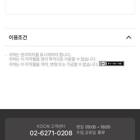
이용조건
귀하는 원저작자를 표시하여야 합니다.
귀하는 이 저작물을 영리 목적으로 이용할 수 없습니다.
귀하는 이 저작물을 개작, 변형 또는 가공할 수 없습니다.
KOCW 고객센터
평일
09:00 ~ 18:00
02-6271-0208
주말,공휴일
휴무