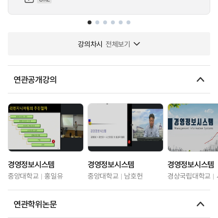
강의차시
전체보기
연관공개강의
경영정보시스템
경영정보시스템
경영정보시스템
중앙대학교
홍일유
중앙대학교
남호헌
경상국립대학교
연관학위논문