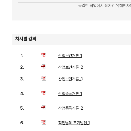
동일한 직업에서 장기간 유해인자
차시별 강의
1.
산업보건개론_1
2.
산업보건개론_2
3.
산업보건개론_3
4.
산업중독개론_1
5.
산업중독개론_2
6.
직업병의 조기발견_1