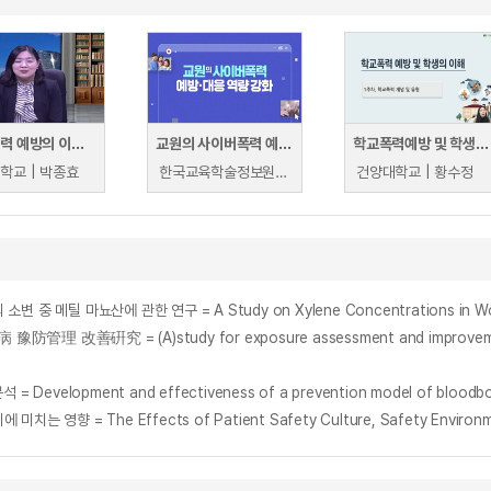
학교 폭력 예방의 이론과 실제
교원의 사이버폭력 예방·대응 역량 강화
학교폭력예방 및 학생의 이해
학교 | 박종효
한국교육학술정보원 | 한국교육학술정보원
건양대학교 | 황수정
pment and effectiveness of a prevention model of bloodborne 