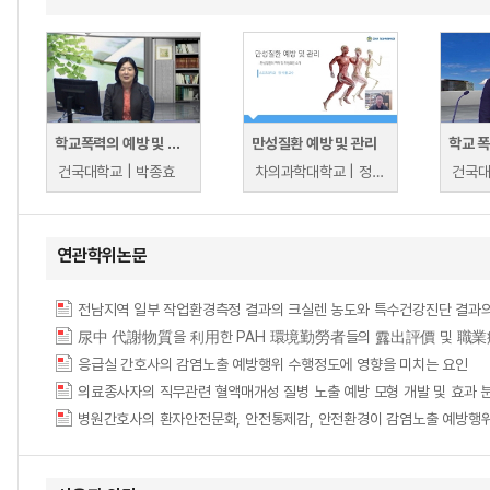
학교폭력의 예방 및 대책
만성질환 예방 및 관리
건국대학교 | 박종효
차의과학대학교 | 정석률
건국대
연관학위논문
응급실 간호사의 감염노출 예방행위 수행정도에 영향을 미치는 요인
의료종사자의 직무관련 혈액매개성 질병 노출 예방 모형 개발 및 효과 분석 = Develo