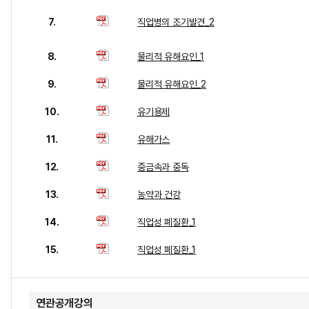
7.
직업병의 조기발견_2
8.
물리적 유해요인_1
9.
물리적 유해요인_2
10.
유기용제
11.
유해가스
12.
중금속과 중독
13.
농약과 건강
14.
직업성 폐질환_1
15.
직업성 폐질환_1
연관공개강의