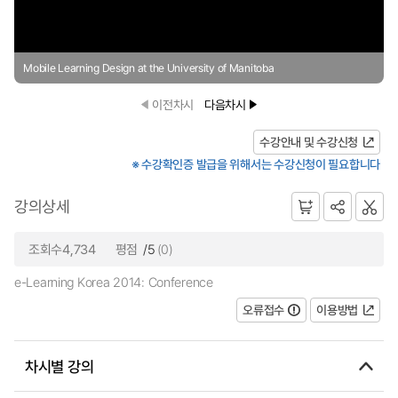
Mobile Learning Design at the University of Manitoba
이전차시
다음차시
수강안내 및 수강신청
※ 수강확인증 발급을 위해서는 수강신청이 필요합니다
강의상세
조회수4,734
평점
/5
(0)
e-Learning Korea 2014: Conference
오류접수
이용방법
차시별 강의