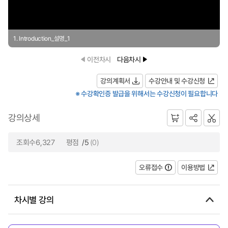
1. Introduction_설명_1
이전차시
다음차시
강의계획서
수강안내 및 수강신청
※ 수강확인증 발급을 위해서는 수강신청이 필요합니다
강의상세
조회수6,327
평점
/5
(0)
오류접수
이용방법
차시별 강의