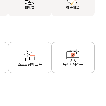
의약학
예술체육
소프트웨어 교육
독학학위전공