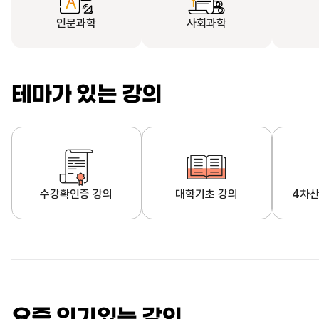
인문과학
사회과학
테마가 있는 강의
수강확인증 강의
대학기초 강의
4차산
자막제공 강의
직업·직무 교육과정
영
요즘 인기있는 강의