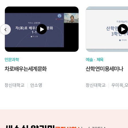
인문과학
예술ㆍ체육
차로배우는세계문화
산학연미용세미나
창신대학교
안소영
창신대학교
우미옥,