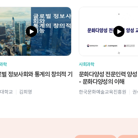
과학
사회과학
벌 정보사회와 통계의 창의적 기
문화다양성 전문인력 양성
- 문화다양성의 이해
대학교
김희영
한국문화예술교육진흥원
권