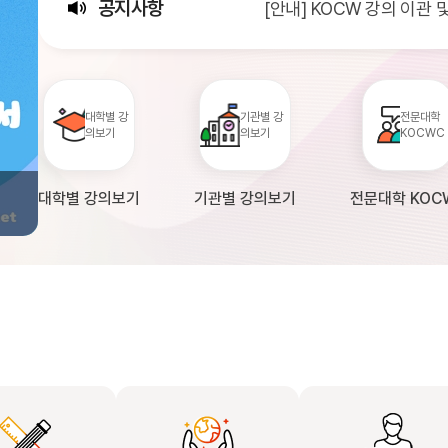
공지사항
[안내] KOCW 강의 이관
[서비스점검] KOCW 서비스 
[안내] 2026년 대학정보
대학별 강
기관별 강
전문대학
의보기
의보기
KOCWC
대학별 강의보기
기관별 강의보기
전문대학 KOC