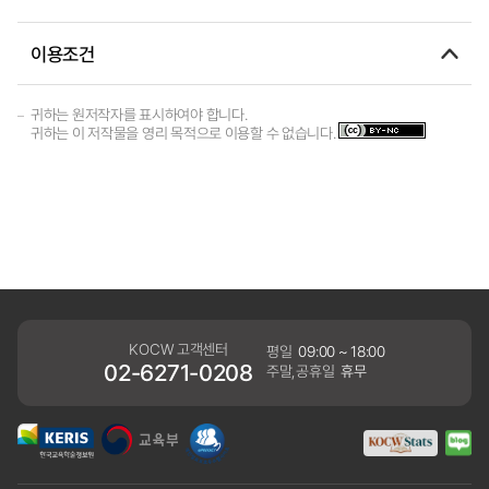
이용조건
귀하는 원저작자를 표시하여야 합니다.
귀하는 이 저작물을 영리 목적으로 이용할 수 없습니다.
KOCW 고객센터
평일
09:00 ~ 18:00
02-6271-0208
주말,공휴일
휴무