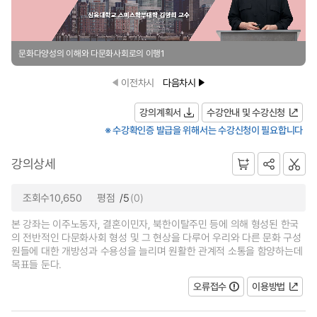
문화다양성의 이해와 다문화사회로의 이행1
이전차시
다음차시
강의계획서
수강안내 및 수강신청
※ 수강확인증 발급을 위해서는 수강신청이 필요합니다
강의상세
조회수10,650
평점
/5
(0)
본 강좌는 이주노동자, 결혼이민자, 북한이탈주민 등에 의해 형성된 한국
의 전반적인 다문화사회 형성 및 그 현상을 다루어 우리와 다른 문화 구성
원들에 대한 개방성과 수용성을 늘리며 원활한 관계적 소통을 함양하는데
목표들 둔다.
오류접수
이용방법