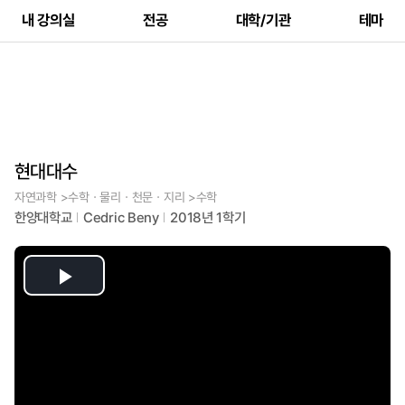
내 강의실
전공
대학/기관
테마
현대대수
자연과학 >수학ㆍ물리ㆍ천문ㆍ지리 >수학
한양대학교
Cedric Beny
2018년 1학기
Play
Video