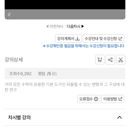
군
이전차시
다음차시
강의계획서
수강안내 및 수강신청
※ 수강확인증 발급을 위해서는 수강신청이 필요합니다
강의상세
조회수9,292
평점
/5
(0)
거의 모든 수학의 유용한 기본 도구인 되돌릴 수 있는 변형과 그 구성에 대
한 연구
오류접수
이용방법
차시별 강의