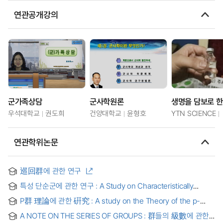
연관공개강의
군가족상담
군사학원론
우석대학교
권도희
건양대학교
윤형호
YTN SCIENCE
연관학위논문
巡回群에 관한 연구
특성 단순군에 관한 연구 : A Study on Characteristically
Simple Groups
P群 理論에 관한 硏究 : A study on the Theory of the p-
groups
A NOTE ON THE SERIES OF GROUPS : 群들의 級數에 관한