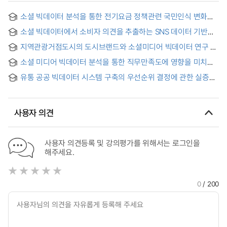
소셜 빅데이터 분석을 통한 전기요금 정책관련 국민인식 변화
연구 : 전기요금 누진제를 중심으로
소셜 빅데이터에서 소비자 의견을 추출하는 SNS 데이터 기반
센싱 자동분류모델 연구 = A Study on SNS Data_based
지역관광거점도시의 도시브랜드와 소셜미디어 빅데이터 연구 =
Sensing Automatic Classification Model for Consumer
The City Brand and Social Media Big Data in Local Tourism
Opinions on Social Big Data
소셜 미디어 빅데이터 분석을 통한 직무만족도에 영향을 미치는
Hub Cities
내부평판 요인에 관한 연구
유통 공공 빅데이터 시스템 구축의 우선순위 결정에 관한 실증
연구 = An Empirical Study of Prioritization Decision on the
Establishment of Distribution Public Big Data Systems
사용자 의견
사용자 의견등록 및 강의평가를 위해서는 로그인을
해주세요.
0
/ 200