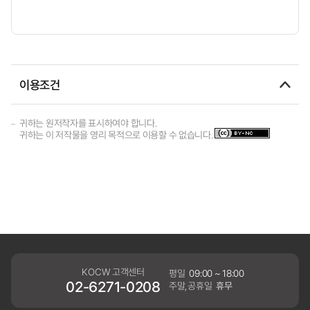
이용조건
귀하는 원저작자를 표시하여야 합니다.
귀하는 이 저작물을 영리 목적으로 이용할 수 없습니다.
KOCW 고객센터
평일
09:00 ~ 18:00
02-6271-0208
주말,공휴일
휴무