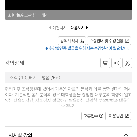
소셜네트워크분석의 이해-1
이전차시
다음차시
강의계획서
수강안내 및 수강신청
※ 수강확인증 발급을 위해서는 수강신청이 필요합니다
강의상세
조회수10,957
평점
/5
(0)
취업이후 조직생활에 있어서 기본은 자료의 분석과 이를 통한 결과의 제시
이다. 기본적인 통계분석의 경우 대학생활을 경험한 대부분의 학생이 알고
있는 내용이지만, 사회에서 접목하고 활용하는 다양한 분석방법과 내용은
더보기
기존의 시각과 다른 결과를 보여...
오류접수
이용방법
차시별 강의