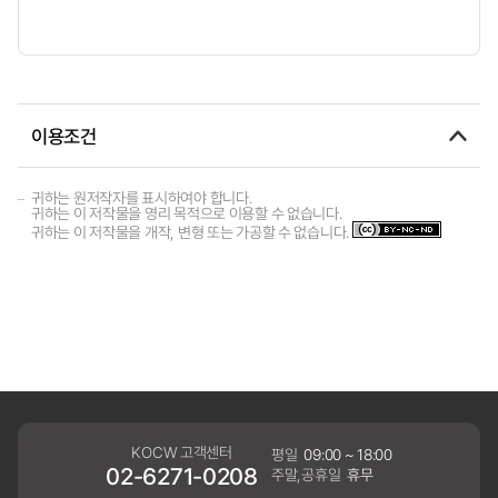
이용조건
귀하는 원저작자를 표시하여야 합니다.
귀하는 이 저작물을 영리 목적으로 이용할 수 없습니다.
귀하는 이 저작물을 개작, 변형 또는 가공할 수 없습니다.
KOCW 고객센터
평일
09:00 ~ 18:00
02-6271-0208
주말,공휴일
휴무