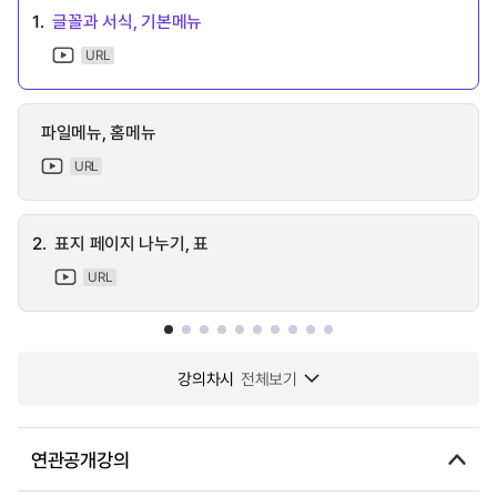
1.
글꼴과 서식, 기본메뉴
URL
파일메뉴, 홈메뉴
URL
2.
표지 페이지 나누기, 표
URL
강의차시
전체보기
연관공개강의