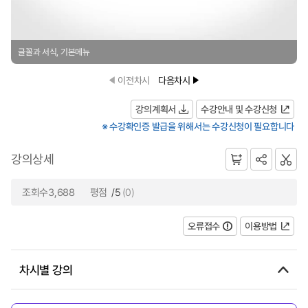
글꼴과 서식, 기본메뉴
이전차시
다음차시
강의계획서
수강안내 및 수강신청
※ 수강확인증 발급을 위해서는 수강신청이 필요합니다
강의상세
조회수3,688
평점
/5
(0)
오류접수
이용방법
차시별 강의