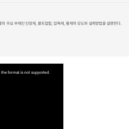
의 주요 부재인 인장재, 볼트접합, 압축재, 휨재의 강도와 설계방법을 설명한다.
the format is not supported.