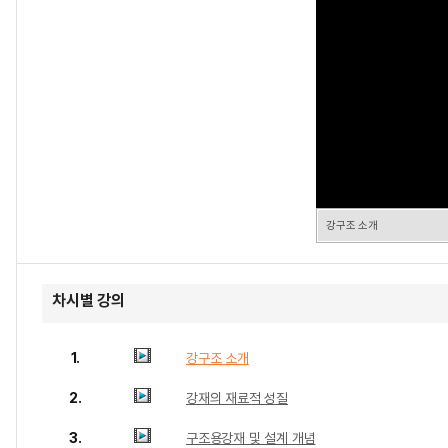
강구조 소개
차시별 강의
1.
강구조 소개
2.
강재의 재료적 성질
3.
구조용강재 및 설계 개념