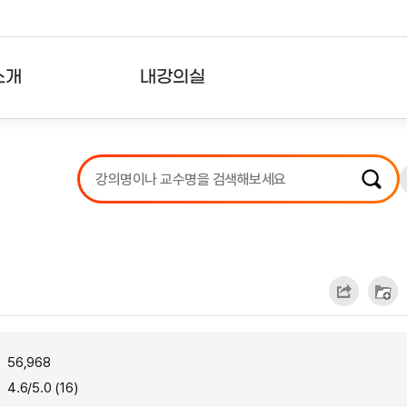
소개
내강의실
?
강의리스트
수강확인증강의
사용자의견
내강의클립
56,968
4.6/5.0 (16)