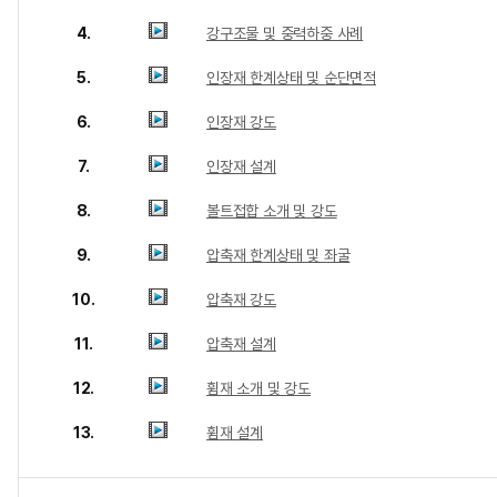
4.
강구조물 및 중력하중 사례
5.
인장재 한계상태 및 순단면적
6.
인장재 강도
7.
인장재 설계
8.
볼트접합 소개 및 강도
9.
압축재 한계상태 및 좌굴
10.
압축재 강도
11.
압축재 설계
12.
휨재 소개 및 강도
13.
휨재 설계