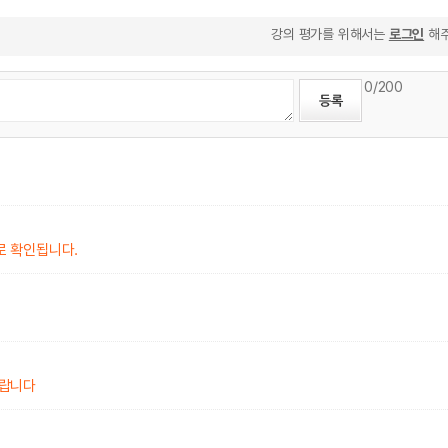
강의 평가를 위해서는
로그인
해주
0
/200
로 확인됩니다.
바랍니다