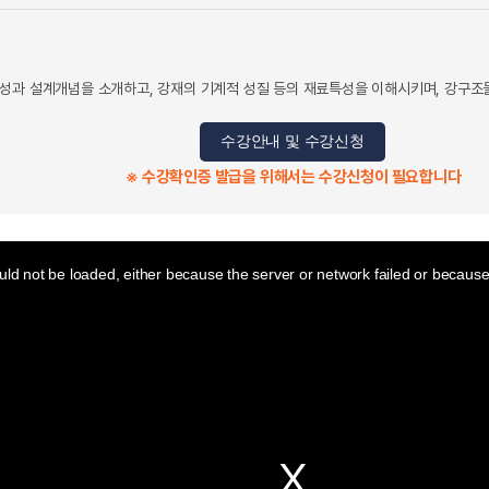
성과 설계개념을 소개하고, 강재의 기계적 성질 등의 재료특성을 이해시키며, 강구조물
수강안내 및 수강신청
※ 수강확인증 발급을 위해서는 수강신청이 필요합니다
ld not be loaded, either because the server or network failed or because 