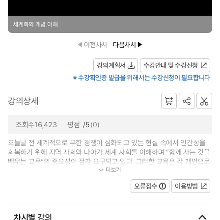
세계화의 개념 이해
이전차시
다음차시
강의계획서
수강안내 및 수강신청
※ 수강확인증 발급을 위해서는 수강신청이 필요합니다
강의상세
조회수16,423
평점
/5
(0)
오늘날 전 세계적으로 무한 경쟁이 심화되고 있는 현실 속에서 인간성을
회복하기 위해 지역 사회와 나아가 세계 사회를 이해하며 “함께 사는 것을
배우는 교육”의 중요성이 점차 요구되고 있다. 그러한 교육은 각 개인으로
더보기
하여금 지구상에 존재하고 함께 살...
오류접수
이용방법
차시별 강의