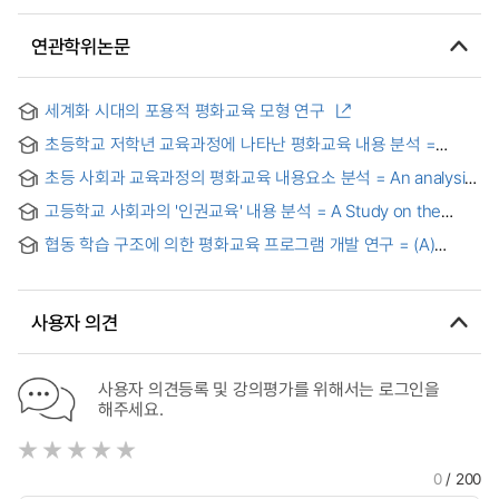
연관학위논문
세계화 시대의 포용적 평화교육 모형 연구
초등학교 저학년 교육과정에 나타난 평화교육 내용 분석 =
Analysis of peace education in the lower classes in
초등 사회과 교육과정의 평화교육 내용요소 분석 = An analysis
elementary curriculum
on Components of Peace Education in the Elementary
고등학교 사회과의 '인권교육' 내용 분석 = A Study on the
Social Studies Curriculum
Contents Analysis of Human Rights in High School Social
협동 학습 구조에 의한 평화교육 프로그램 개발 연구 = (A)
Studies
Study on developing peace education programs by
structures of cooperative learning
사용자 의견
사용자 의견등록 및 강의평가를 위해서는 로그인을
해주세요.
0
/ 200