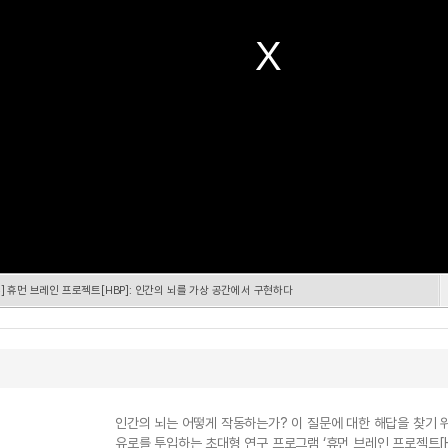
4] 휴먼 브레인 프로젝트[HBP]: 인간의 뇌를 가상 공간에서 구현하다
인간의 뇌는 어떻게 작동하는가? 이 질문에 대한 해답을 찾기 위해
유로를 투입하는 초대형 연구 프로그램 ‘휴먼 브레인 프로젝트[H