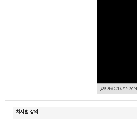
[SBS 서울디지털포럼 201
차시별 강의