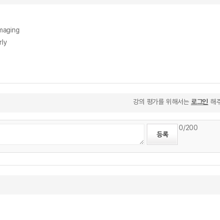
maging
ly
강의 평가를 위해서는
로그인
해주
0
/200