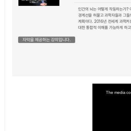
인간의 뇌는 어떻게 작동하는가? 이
경계선을 허물고 과학자들과 그들의
계획이다. 2016년 전세계 과학
대한 통합적 이해를 가능하게 하고
자막을 제공하는 강의입니다.
This
is
a
The media cou
modal
window.