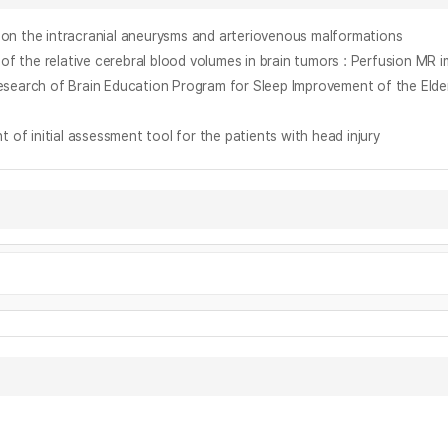
intracranial aneurysms and arteriovenous malformations
tive cerebral blood volumes in brain tumors : Perfusion MR i
of Brain Education Program for Sleep Improvement of the Elder
nitial assessment tool for the patients with head injury