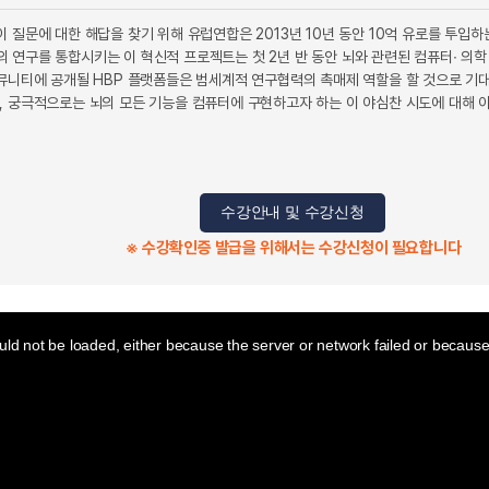
 질문에 대한 해답을 찾기 위해 유럽연합은 2013년 10년 동안 10억 유로를 투입하
 연구를 통합시키는 이 혁신적 프로젝트는 첫 2년 반 동안 뇌와 관련된 컴퓨터∙ 의학
커뮤니티에 공개될 HBP 플랫폼들은 범세계적 연구협력의 촉매제 역할을 할 것으로 기
, 궁극적으로는 뇌의 모든 기능을 컴퓨터에 구현하고자 하는 이 야심찬 시도에 대해 
수강안내 및 수강신청
※ 수강확인증 발급을 위해서는 수강신청이 필요합니다
ld not be loaded, either because the server or network failed or because 