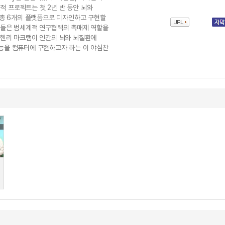
 프로젝트는 첫 2년 반 동안 뇌와
를 총 6개의 플랫폼으로 디자인하고 구현할
랫폼들은 범세계적 연구협력의 촉매제 역할을
 헨리 마크램이 인간의 뇌와 뇌질환에
기능을 컴퓨터에 구현하고자 하는 이 야심찬