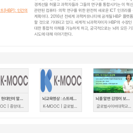
경계선을 허물고 과학자들과 그들의 연구를 통합시키는 이 혁신적
트[HBP]: 인간의
관련된 컴퓨터∙ 의학 연구를 위한 완전히 새로운 ICT 인프라
계획이다. 2016년 전세계 과학커뮤니티에 공개될 HBP 플
할 것으로 기대되고 있다. 세계적 뇌과학자이자 HBP의 수장인
대한 통합적 이해를 가능하게 하고, 궁극적으로는 뇌의 모든 
시도에 대해 이야기한다.
뇌과학: 현대인이 알아야할 지식들
뇌교육명상 : 스트레스 관리 및 자기역량강화
뇌를 알면 감정이 보인다
K-MOOC | 중앙대학교 이무열,박광열
K-MOOC | 글로벌사이버대학교 양현정
글로벌사이버대학교 | 하나현