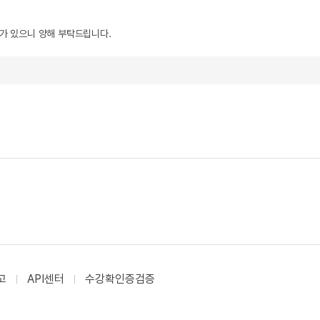
우가 있으니 양해 부탁드립니다.
고
API센터
수강확인증검증