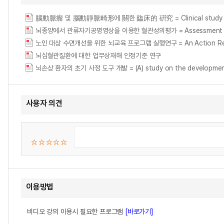
腦動脈瘤 및 腦動靜脈畸形에 關한 臨床的 硏究 = Clinical study on the 
뇌종양에서 관류자기공명영상을 이용한 혈관성의평가 = Assessment of the rela
노인 대상 수면개선을 위한 뇌교육 프로그램 실행연구 = An Action Research 
뇌심혈관질환에 대한 업무상재해 인정기준 연구
뇌손상 환자의 초기 사정 도구 개발 = (A) study on the development of i
사용자 의견
이용방법
비디오 강의 이용시 필요한 프로그램
[바로가기]