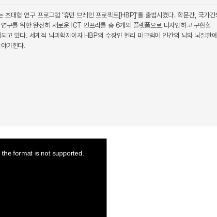
는 초대형 연구 프로그램 ‘휴먼 브레인 프로젝트[HBP]’를 출범시켰다. 학문간, 국가간
 연구를 위한 완전히 새로운 ICT 인프라를 총 6개의 플랫폼으로 디자인하고 구현할
대되고 있다. 세계적 뇌과학자이자 HBP의 수장인 헨리 마크램이 인간의 뇌와 뇌질환
이야기한다.
the format is not supported.