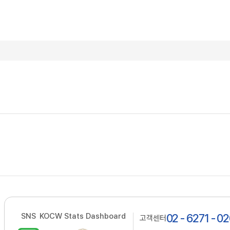
SNS
KOCW Stats Dashboard
02 - 6271 - 0
고객센터