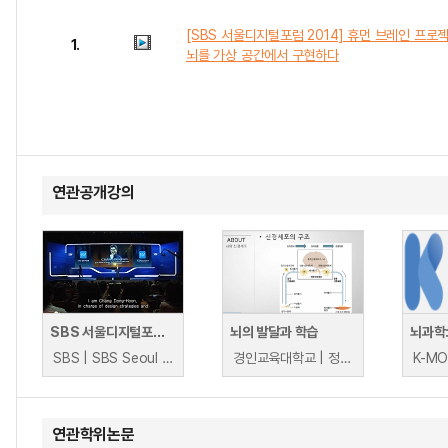
[SBS 서울디지털포럼 2014] 휴먼 브레인 프로젝
1.
뇌를 가상 공간에서 구현하다
연관공개강의
SBS 서울디지털포럼 2013
뇌의 발달과 학습
SBS | SBS Seoul Digital Forum
경인교육대학교 | 정애경
연관학위논문