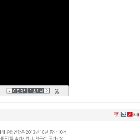
 유럽연합은 2013년 10년 동안 10억
BP]’를 출범시켰다. 학문간, 국가간의