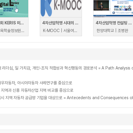
제144회 KERIS 미래교육포럼
4차산업혁명 시대의 디지털 윤리
4차산업혁명 컨설팅 최고위과정
한국교육학술정보원 | 이현숙,옥현진,계보경,김혜숙,남창우,김형주,이성철
K-MOOC | 서울여자대학교 윤미선
한양대학교 | 조병완
 대우자동차, 아시아자동차 사례연구를 중심으로
 지역과 신흥 자동차산업 지역 비교를 중심으로