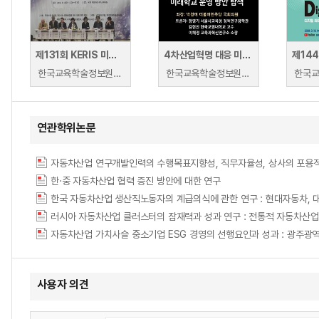
제131회 KERIS 미래교육포럼
4차산업혁명 대응 미래학교 운영방안 탐색 토론
한국교육학술정보원 | 정종욱(브레이너리), 허병두(숭문고등학교), 남궁문(원광디지털대학교), 허운나(ICT공유포럼), 김진숙(한국교육학술정보원)
한국교육학술정보원 | 박경미
연관학위논문
한·중 자동차산업 협력 증진 방안에 대한 연구
한국 자동차산업 생산직노동자의 계급의식에 관한 연구 : 현대자동차,
러시아 자동차산업 클러스터의 잠재력과 성과 연구 : 전통적 자동차산업
사용자 의견