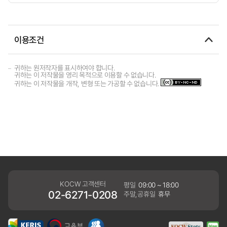
이용조건
귀하는 원저작자를 표시하여야 합니다.
귀하는 이 저작물을 영리 목적으로 이용할 수 없습니다.
귀하는 이 저작물을 개작, 변형 또는 가공할 수 없습니다.
KOCW 고객센터
평일
09:00 ~ 18:00
02-6271-0208
주말,공휴일
휴무