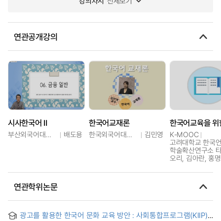
강의차시
전체보기
연관공개강의
시사한국어 Ⅱ
한국어교재론
부산외국어대학교
배도용
한국외국어대학교
김민영
K-MOOC
고려대학교 한국
학술확산연구소 
오리, 김아란, 홍
연관학위논문
광고를 활용한 한국어 문화 교육 방안 : 사회통합프로그램(KIIP)