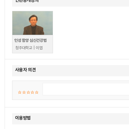
연관공개강의
인성 함양 심신건강법
청주대학교 | 이엽
사용자 의견
이용방법