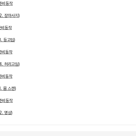
 준비동작
2. 장마사지)
 준비동작
. 등고임)
 준비동작
4. 허리고임)
 준비동작
. 몸 스캔)
 준비동작
. 명상)