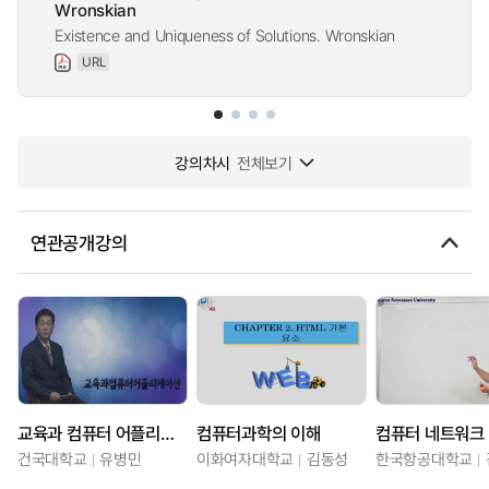
Wronskian
Existence and Uniqueness of Solutions. Wronskian
URL
강의차시
전체보기
연관공개강의
교육과 컴퓨터 어플리케이션
컴퓨터과학의 이해
컴퓨터 네트워크
건국대학교
유병민
이화여자대학교
김동성
한국항공대학교