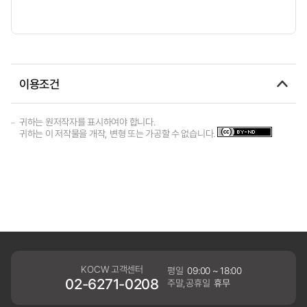
이용조건
귀하는 원저작자를 표시하여야 합니다.
귀하는 이 저작물을 개작, 변형 또는 가공할 수 없습니다.
KOCW 고객센터
평일
09:00 ~ 18:00
02-6271-0208
주말,공휴일
휴무