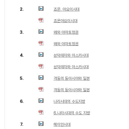
2.
죠몬, 야요이시대
죠몬야요이시대
3.
왜와 야마토정권
왜와 야마토정권
4.
성덕태자와 아스카시대
성덕태자와 아스카시대
5.
격동의 동아시아와 일본
격동의 동아시아와 일본
6.
나라시대의 수도지방
6.나라시대의 수도 지방
7.
헤이안시대