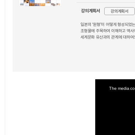
강의계획서
강의계획서
일본의 ‘원형’이 어떻게 형성되었
조형물에 주목하여 이해하고 역사의
세계문화 유산과의 관계에 대하여도
This
is
a
The media cou
modal
window.