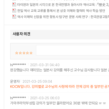
타이완과 일본의 시각으로 본 한국전쟁과 동아시아 역사교육 : 『歷史 
한일 역사 교육 교류를 통해서 본 상호 이해와 협력의 역사 학습 방안
역사 이해력 신장을 위한 향토사 탐구반 운영 사례 연구 : 한국관광고
사용자 의견
hi********
2021-03-31 04:40
완강했습니다 재미있는 일본사 강의를 해주신 교수님 감사함니다 일본 
운영자
2021-03-25 09:04
KOCW입니다. 강의별로 교수님의 사정에 따라 전체 강의 중 일부만 공
hi********
2021-03-25 06:03
가마쿠라막부성립 강의가 일부만 올라왔어요 30분 밖에 안되요 ㅠ ㅠ