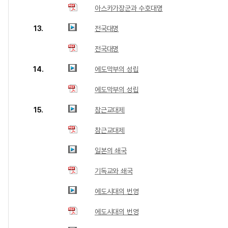
아스카가장군과 수호대명
13.
전국대명
전국대명
14.
에도막부의 성립
에도막부의 성립
15.
참근교대제
참근교대제
일본의 쇄국
기독교와 쇄국
에도시대의 번영
에도시대의 번영