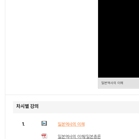
일본역사의 이해
차시별 강의
1.
일본역사의 이해
일본역사의 이해/일본총론