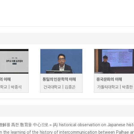
의 이해
통일의 인문학적 이해
중국문화의 이해
학교 | 박종석
건국대학교 | 김종곤
가톨릭대학교 | 박종한
으로 = (A) historical observation on Japanese history teac
ng of the history of intercommunication between Palhae and Jap