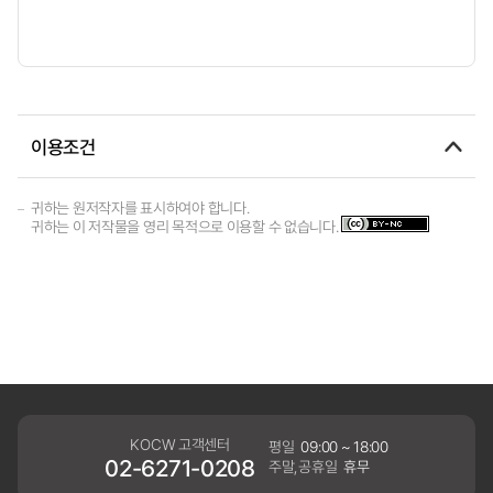
이용조건
귀하는 원저작자를 표시하여야 합니다.
귀하는 이 저작물을 영리 목적으로 이용할 수 없습니다.
KOCW 고객센터
평일
09:00 ~ 18:00
02-6271-0208
주말,공휴일
휴무