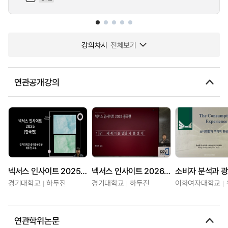
강의차시
전체보기
연관공개강의
넥서스 인사이트 2025(한국편)
넥서스 인사이트 2026 중국편
경기대학교
하두진
경기대학교
하두진
이화여자대학교
연관학위논문