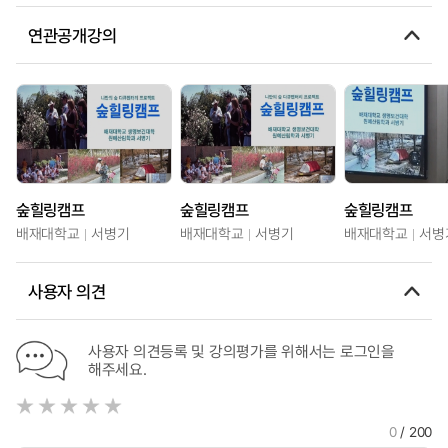
연관공개강의
숲힐링캠프
숲힐링캠프
숲힐링캠프
배재대학교
서병기
배재대학교
서병기
배재대학교
서병
사용자 의견
사용자 의견등록 및 강의평가를 위해서는 로그인을
해주세요.
0
/ 200