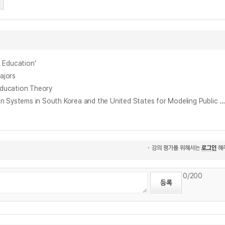
 Education’
ajors
ucation Theory
유아교육의 공교육 체제 확립을 위한 한국과 미국의 유아교육 시스템에 대한 비교 분석 연구 = A Comparative Analysis of Early Childhood Education Systems in South Korea and the United States for Modeling Public Education Sy
0
/200