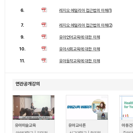
6.
레지오 에밀리아 접근법의 이해(1)
7.
레지오 에밀리아 접근법의 이해(2)
9.
유아언어교육에 대한 이해
10.
유아사회교육에 대한 이해
11.
유아동작교육에 대한 이해
연관공개강의
유아미술교육
유아교사론
아동건