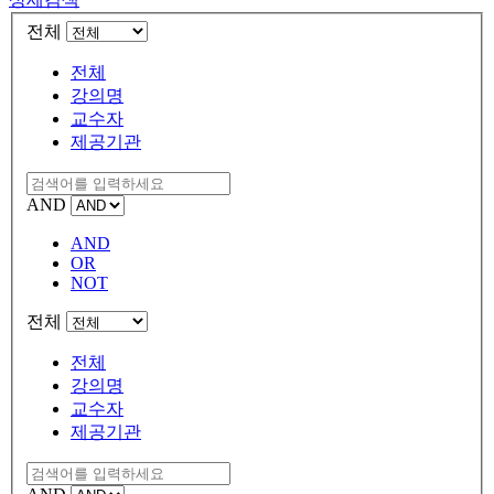
전체
전체
강의명
교수자
제공기관
AND
AND
OR
NOT
전체
전체
강의명
교수자
제공기관