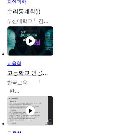
자연과학
수리통계학(I)
부산대학교
김충락
교육학
고등학교 인공지능 기초 교수ㆍ학습 역량 강화
한국교육학술정보원
한국교육학술정보원