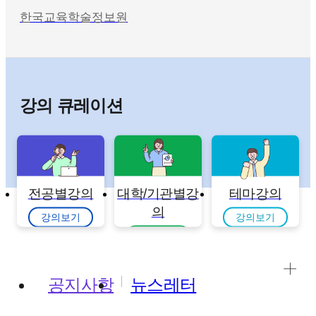
한국교육학술정보원
강의 큐레이션
전공별강의
대학/기관별강
테마강의
의
강의보기
강의보기
강의보기
공지사항
뉴스레터