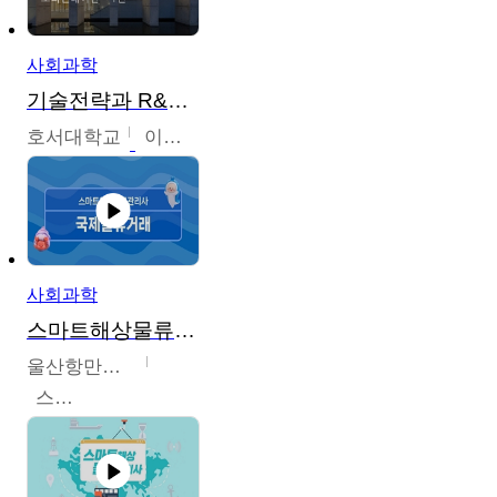
사회과학
기술전략과 R&D기획
호서대학교
이원희
사회과학
스마트해상물류관리사 교육과정
울산항만공사
스마트해상물류관리사 교육위원회