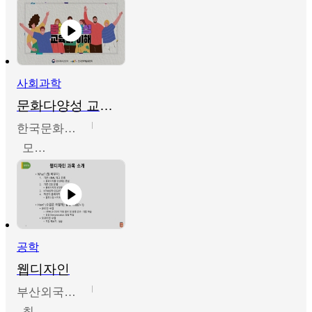
사회과학
문화다양성 교육의 이해
한국문화예술교육진흥원
모경환,성상환,정문성
공학
웹디자인
부산외국어대학교
최진오