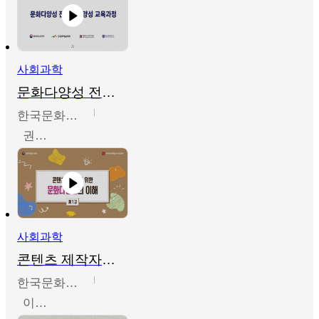
사회과학
문화다양성 전문인력 양성 기본과정 - 문화다양성의 이해
한국문화예술교육진흥원
권숙인 외 8명
사회과학
콘텐츠 제작자를 위한 문화다양성의 이해
한국문화예술교육진흥원
이성민