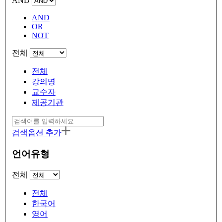
AND
AND
OR
NOT
전체
전체
강의명
교수자
제공기관
검색옵션 추가
언어유형
전체
전체
한국어
영어