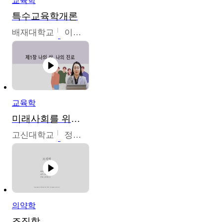
교육학
특수교육학개론
배재대학교
이현주
교육학
미래사회를 위한 진로 탐색 및 설계
고신대학교
정주영
의약학
조직학