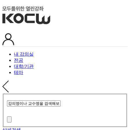
내 강의실
전공
대학/기관
테마
상세검색