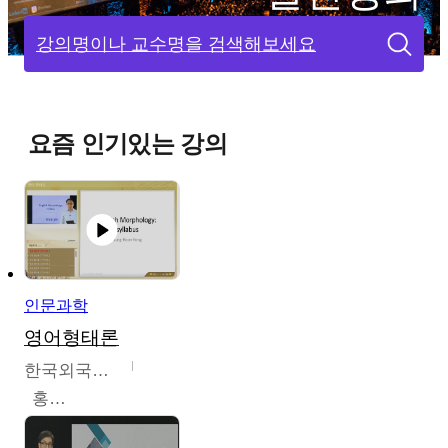
강의명이나 교수명을 검색해보세요
요즘 인기있는 강의
인문과학
영어형태론
한국외국어대학교
홍성훈