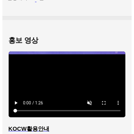
홍보 영상
KOCW활용안내