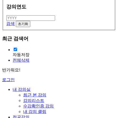
강의연도
검색
최근 검색어
자동저장
전체삭제
반가워요!
로그인
내 강의실
최근 본 강의
강의리스트
수강확인증 강의
내 강의 클립
전공강의