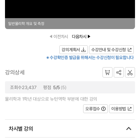
일반물리학 개요 및 측정
이전차시
다음차시
강의계획서
수강안내 및 수강신청
※ 수강확인증 발급을 위해서는 수강신청이 필요합니다
강의상세
조회수23,437
평점
5/5
(5)
물리학과 1학년 대상으로 뉴턴역학 부분에 대한 강의
오류접수
이용방법
차시별 강의