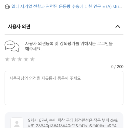
매트운동과 소도구운동의 운동강도 및 운동량 비교
열대 저기압 전향과 관련된 운동량 수송에 대한 연구 = (A) study
of tropical cyclone recurvature and associated momentum
transports
사용자 의견
사용자 의견등록 및 강의평가를 위해서는 로그인을
해주세요.
0
/ 200
9차시 67분, 속이 꽉찬 구의 회전관성은 작은 부피 dV&
#61 2&#40pi&#41&#40r^2&#41sin&#40theta&#4