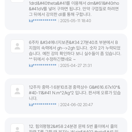
1drd&#40theta&#41를 이용해서 dm&#61&#40rho
&#41dV를 넣어 구하면 됩니다. 만약 구껍질로 하려면
그 뒤에서 강의한 dI를 통해 구합니다.
ka************
2025-05-11 18:40
6주차 &#34에너지보존&#34 27분40초 부분에서 B
지점의 속력에서 gh-->2gh 입니다. 숫자 2가 누락되었
습니다. 예전 강의 확인하다 보니 실수들이 좀 있습니다.
^^ 뒤에서 수정하긴했네요 ~
ka************
2025-04-27 21:31
12주차 중력-1 6분10초경 중력상수 G&#616.67x10^&
#40-11&#41 N.m^2/kg^2 입니다. 판서에 오류가 있습
니다.
ka************
2024-06-02 20:47
12. 힘의평형2&#58 24분경 문제 5번 풀이에서 줄의
장력 T를 구할 때 분자는 W sin&#402 theta&#41 입