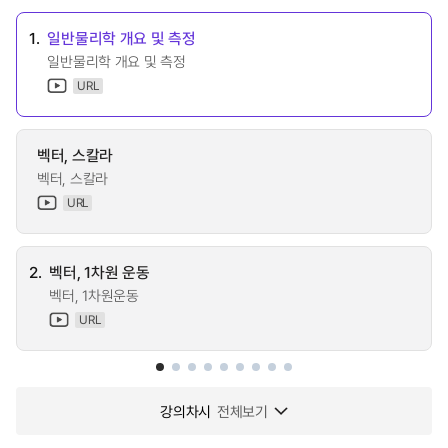
1.
일반물리학 개요 및 측정
일반물리학 개요 및 측정
URL
벡터, 스칼라
벡터, 스칼라
URL
2.
벡터, 1차원 운동
벡터, 1차원운동
URL
강의차시
전체보기