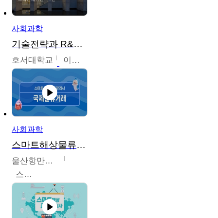
사회과학
기술전략과 R&D기획
호서대학교
이원희
사회과학
스마트해상물류관리사 교육과정
울산항만공사
스마트해상물류관리사 교육위원회