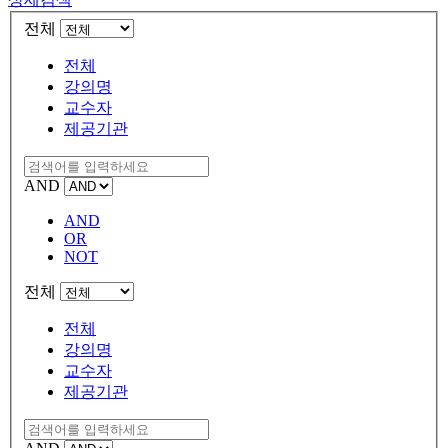
전체
전체
강의명
교수자
제공기관
AND
AND
OR
NOT
전체
전체
강의명
교수자
제공기관