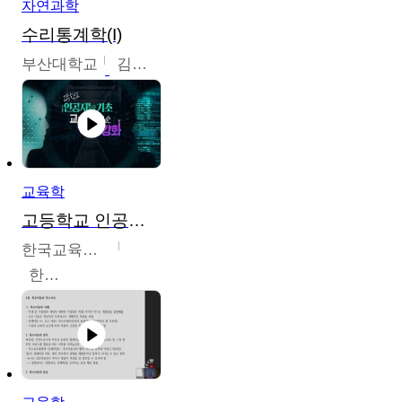
자연과학
수리통계학(I)
부산대학교
김충락
교육학
고등학교 인공지능 기초 교수ㆍ학습 역량 강화
한국교육학술정보원
한국교육학술정보원