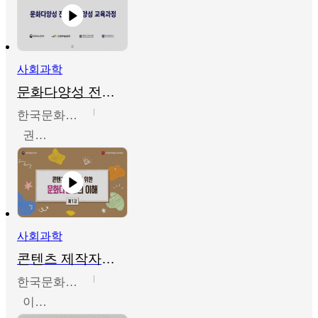
사회과학
문화다양성 전문인력 양성 기본과정 - 문화다양성의 이해
한국문화예술교육진흥원
권숙인 외 8명
사회과학
콘텐츠 제작자를 위한 문화다양성의 이해
한국문화예술교육진흥원
이성민