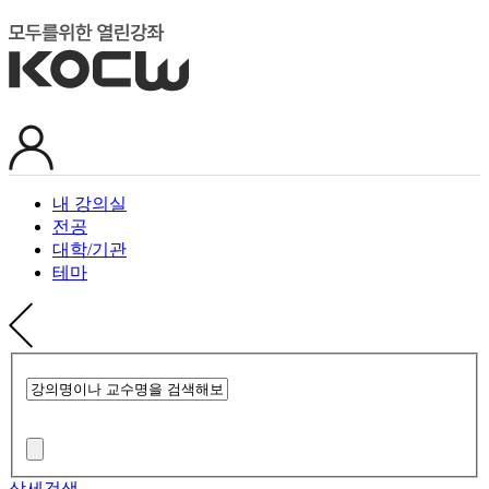
내 강의실
전공
대학/기관
테마
상세검색