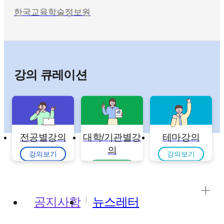
한국교육학술정보원
강의 큐레이션
전공별강의
대학/기관별강
테마강의
의
강의보기
강의보기
강의보기
공지사항
뉴스레터