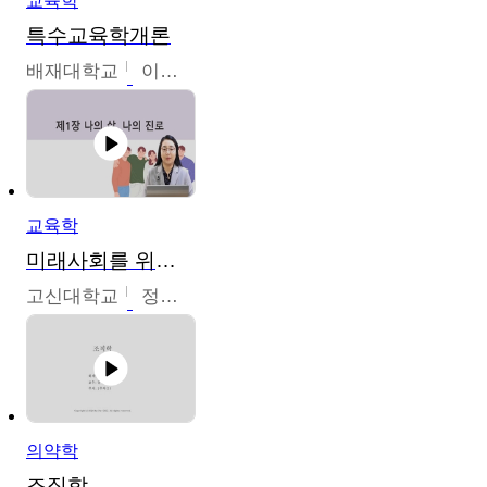
교육학
특수교육학개론
배재대학교
이현주
교육학
미래사회를 위한 진로 탐색 및 설계
고신대학교
정주영
의약학
조직학