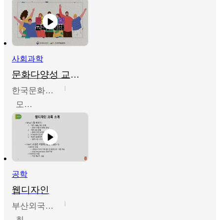
사회과학
문화다양성 교육의 이해
한국문화예술교육진흥원
모경환,성상환,정문성
공학
웹디자인
부산외국어대학교
최진오