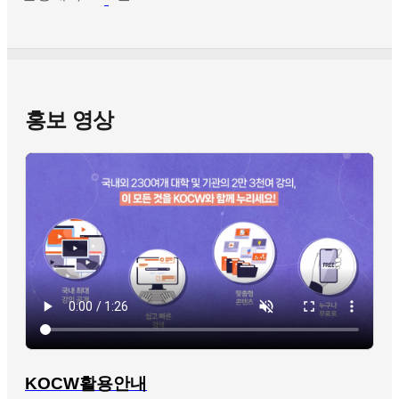
홍보 영상
KOCW활용안내