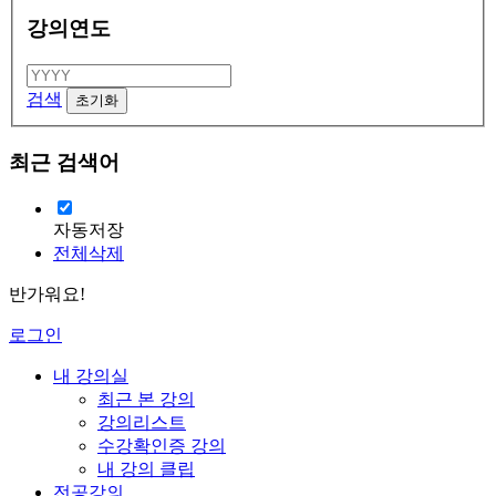
강의연도
검색
최근 검색어
자동저장
전체삭제
반가워요!
로그인
내 강의실
최근 본 강의
강의리스트
수강확인증 강의
내 강의 클립
전공강의