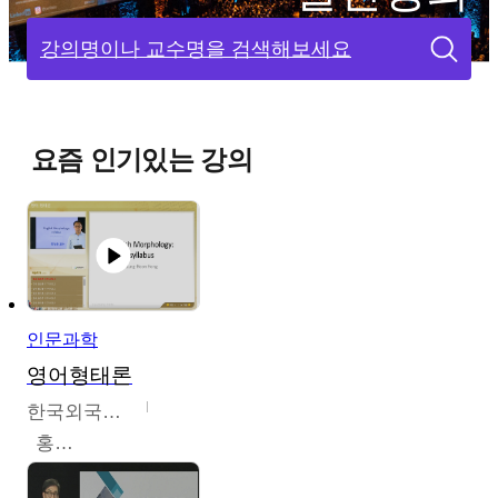
강의명이나 교수명을 검색해보세요
요즘 인기있는 강의
인문과학
영어형태론
한국외국어대학교
홍성훈