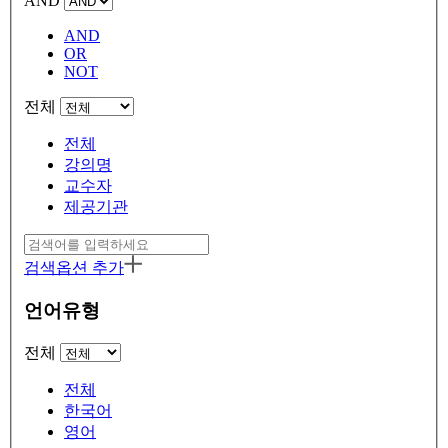
AND
AND
OR
NOT
전체
전체
강의명
교수자
제공기관
검색옵션 추가
언어유형
전체
전체
한국어
영어