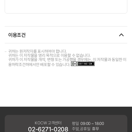
이용조건
귀하는 원저작자를 표시하여야 합니다.
귀하는 이 저작물을 영리 목적으로 이용할 수 없습니다.
귀하가 이 저작물을 개작, 변형 또는 가공했을 경우에는, 이 저작물과 동일한 이
용허락조건하에서만 배포할 수 있습니다.
KOCW 고객센터
평일
09:00 ~ 18:00
02-6271-0208
주말,공휴일
휴무