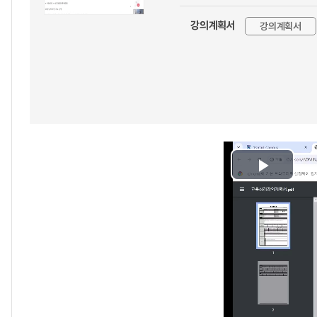
강의계획서
강의계획서
Play
Video