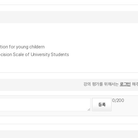
on for young childern
ion Scale of University Students
강의 평가를 위해서는
로그인
해주
0
/200