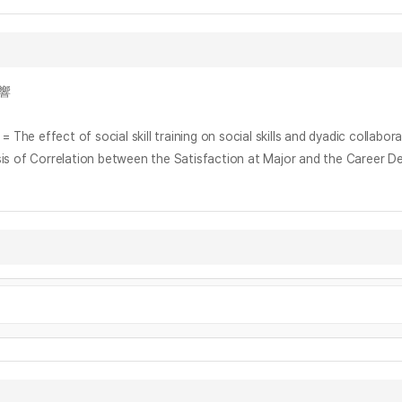
影響
f social skill training on social skills and dyadic collaborati
elation between the Satisfaction at Major and the Career Decis