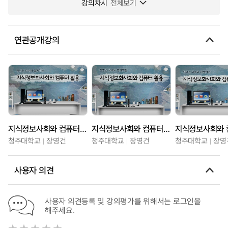
강의차시
전체보기
연관공개강의
지식정보사회와 컴퓨터활용
지식정보사회와 컴퓨터활용
청주대학교
장영건
청주대학교
장영건
청주대학교
장영
사용자 의견
사용자 의견등록 및 강의평가를 위해서는 로그인을
해주세요.