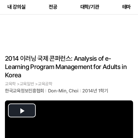
내 강의실
전공
대학/기관
테마
2014 이러닝 국제 콘퍼런스: Analysis of e-
Learning Program Management for Adults in
Korea
교육학 >교육일반 >교육공학
한국교육정보진흥협회
Don-Min, Choi
2014년 1학기
Play
Video