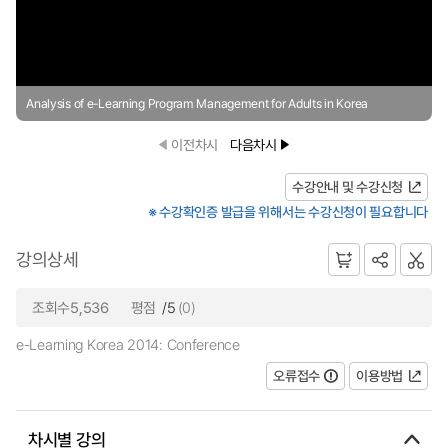
Analysis of e-Learning Program Management for Adults in Korea
이전차시
다음차시
수강안내 및 수강신청
※ 수강확인증 발급을 위해서는 수강신청이 필요합니다
강의상세
조회수5,536
평점
/5
(0)
e-Learning Korea 2014: Conference
오류접수
이용방법
차시별 강의