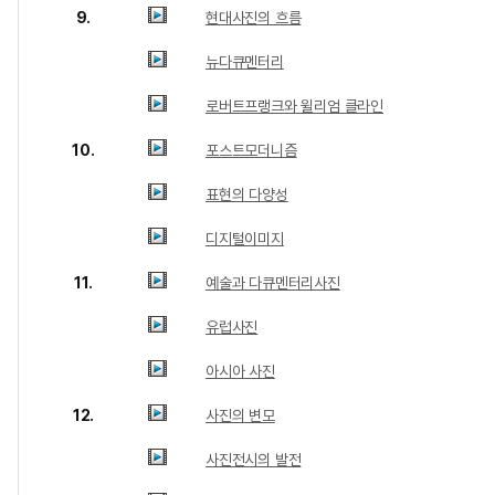
9.
현대사진의 흐름
뉴다큐멘터리
로버트프랭크와 윌리엄 클라인
10.
포스트모더니즘
표현의 다양성
디지털이미지
11.
예술과 다큐멘터리사진
유럽사진
아시아 사진
12.
사진의 변모
사진전시의 발전