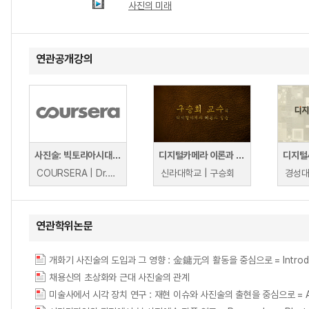
사진의 미래
연관공개강의
사진술: 빅토리아시대의 센세이션
디지털카메라 이론과 실습
디지털
COURSERA | Dr.Alison Morrison-Low
신라대학교 | 구승회
경성대
연관학위논문
개화기 사진술의 도입과 그 영향 : 金鏞元의 활동을 중심으로 = Introduction of
채용신의 초상화와 근대 사진술의 관계
미술사에서 시각 장치 연구 : 재현 이슈와 사진술의 출현을 중심으로 = A Study of V