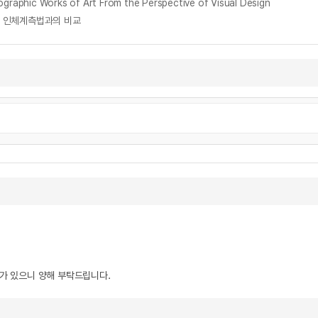
c Works of Art From the Perspective of Visual Design
 : 인체계측법과의 비교
우가 있으니 양해 부탁드립니다.