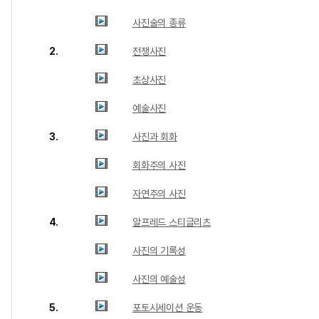
사진술의 종류
2.
전쟁사진
초상사진
예술사진
3.
사진과 회화
회화주의 사진
자연주의 사진
4.
알프레드 스티글리츠
사진의 기록성
사진의 예술성
5.
포토시세이션 운동