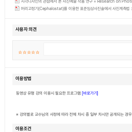
시각디자인의 관점에서 본 사진예술 작품 연구 = Research on Photographi
머리고정기(Cephalostat)를 이용한 표준임상사진술에서 사진계측법
사용자 의견
이용방법
동영상 유형 강의 이용시 필요한 프로그램
[바로가기]
※ 강의별로 교수님의 사정에 따라 전체 차시 중 일부 차시만 공개되는 경
이용조건