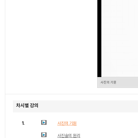
사진의 기원
차시별 강의
1.
사진의 기원
사진술의 원리